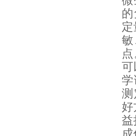
微
的
定
敏
点
可
学
测
好
益
成