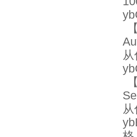
1
y
【
A
从
y
【
S
从
y
格