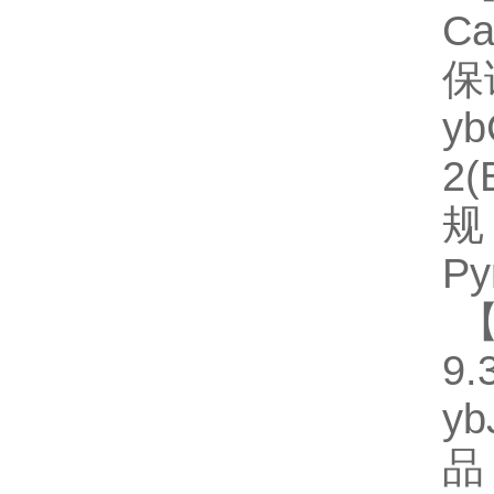
C
保
y
2
规
Py
【
9.
y
品