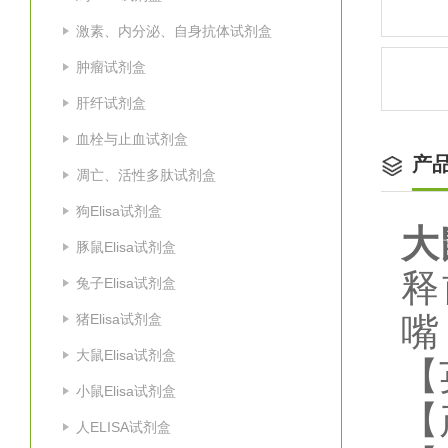
激素、内分泌、自身抗体试剂盒
肿瘤试剂盒
肝纤试剂盒
血栓与止血试剂盒
产
凋亡、活性多肽试剂盒
狗Elisa试剂盒
大
豚鼠Elisa试剂盒
释
兔子Elisa试剂盒
猪Elisa试剂盒
嘴
大鼠Elisa试剂盒
【
小鼠Elisa试剂盒
【
人ELISA试剂盒