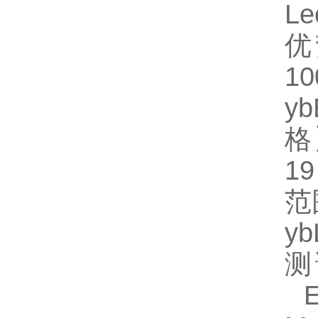
Le
优
1
y
格】
1
范
y
测
EL