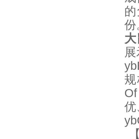
的
份
大
展
y
规格
Of
优
y
【