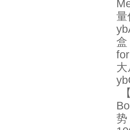
M
量
y
盒
fo
大
y
【
Bo
势