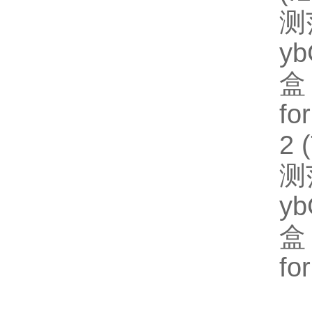
测
y
盒
fo
2
测
y
盒
fo
【