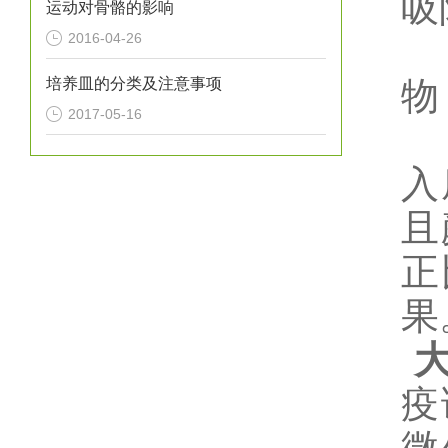
吸
运动对骨骼的影响
2016-04-26
培养皿的分类及注意事项
物
2017-05-16
入
且
正
果
疫