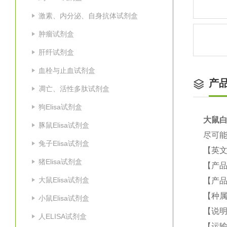
激素、内分泌、自身抗体试剂盒
肿瘤试剂盒
肝纤试剂盒
血栓与止血试剂盒
产
凋亡、活性多肽试剂盒
狗Elisa试剂盒
大鼠
白
豚鼠Elisa试剂盒
尽可能
兔子Elisa试剂盒
【英
猪Elisa试剂盒
【产品
大鼠Elisa试剂盒
【产品
【种属
小鼠Elisa试剂盒
【说
人ELISA试剂盒
【运