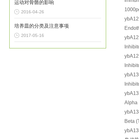
Immu
运动对骨骼的影响
1000
2016-04-26
ybA1
培养皿的分类及注意事项
Endo
2017-05-16
ybA
Inhi
ybA
Inhi
ybA
Inhi
ybA1
Alp
ybA1
Bet
ybA1