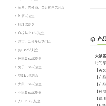
激素、内分泌、自身抗体试剂盒
肿瘤试剂盒
肝纤试剂盒
血栓与止血试剂盒
产
凋亡、活性多肽试剂盒
狗Elisa试剂盒
大鼠
基
豚鼠Elisa试剂盒
时间尽
兔子Elisa试剂盒
【英
猪Elisa试剂盒
【产品
大鼠Elisa试剂盒
【产品
【种属
小鼠Elisa试剂盒
【说
人ELISA试剂盒
【运