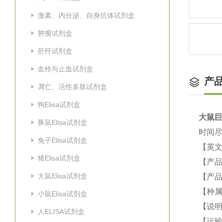
激素、内分泌、自身抗体试剂盒
肿瘤试剂盒
肝纤试剂盒
血栓与止血试剂盒
产
凋亡、活性多肽试剂盒
狗Elisa试剂盒
大鼠
巨
豚鼠Elisa试剂盒
时间尽
兔子Elisa试剂盒
【英
猪Elisa试剂盒
【产品
大鼠Elisa试剂盒
【产品
【种属
小鼠Elisa试剂盒
【说
人ELISA试剂盒
【运