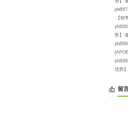
势】:
ybB8
【销售
ybB8
势】:
ybB8
(AP
ybB8
优势】
留