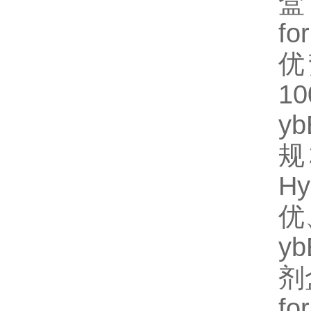
盒
fo
优
1
y
规
H
优
y
剂
fo