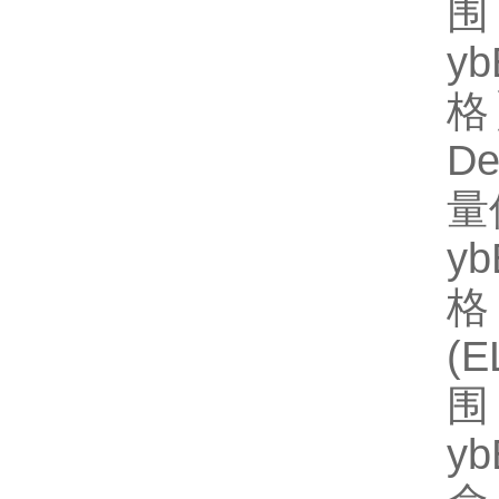
围
y
格】
D
量
y
格
(
围
y