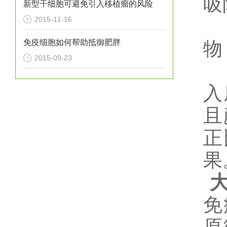
吸
新型干细胞可避免引入移植瘤的风险
2015-11-16
免疫细胞如何帮助抵御肥胖
物
2015-09-23
入
且
正
果
免