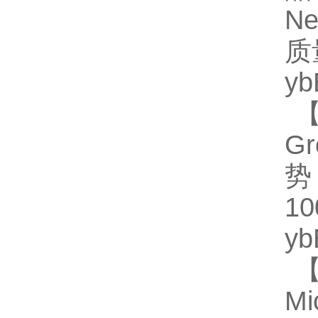
N
质
y
【
Gr
势
1
y
【
Mi