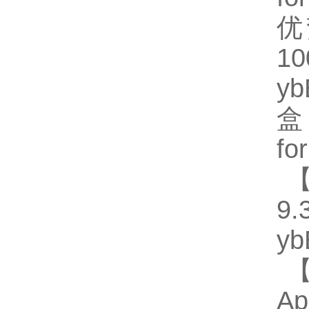
优
1
y
盒
fo
【
9.
y
【
Ap