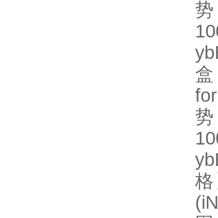
势
1
y
盒
fo
势
1
y
格】
(