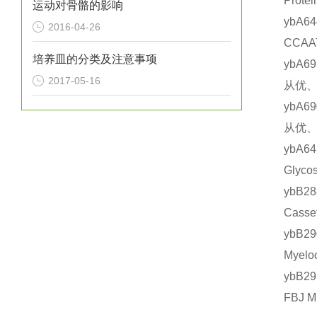
Prot
运动对骨骼的影响
ybA
2016-04-26
CCAA
培养皿的分类及注意事项
ybA6
2017-05-16
从优、
ybA6
从优、
ybA
Glyc
ybB2
Cass
ybB2
Myel
ybB2
FBJ 