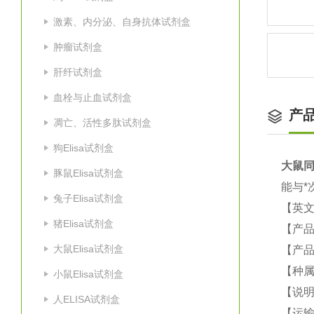
激素、内分泌、自身抗体试剂盒
肿瘤试剂盒
肝纤试剂盒
血栓与止血试剂盒
产
凋亡、活性多肽试剂盒
狗Elisa试剂盒
大鼠
同
豚鼠Elisa试剂盒
能与*
兔子Elisa试剂盒
【英
猪Elisa试剂盒
【产品
大鼠Elisa试剂盒
【产品
【种属
小鼠Elisa试剂盒
【说
人ELISA试剂盒
【运