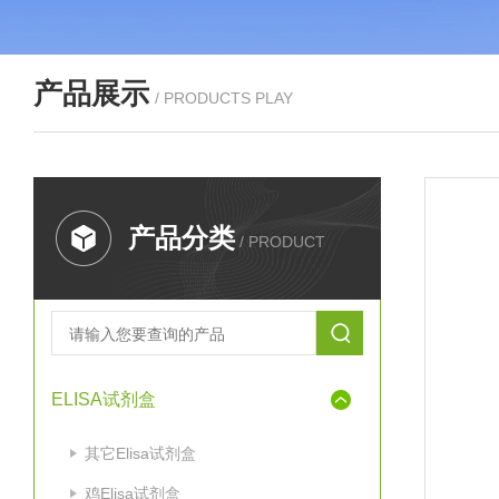
产品展示
/ PRODUCTS PLAY
产品分类
/ PRODUCT
ELISA试剂盒
其它Elisa试剂盒
鸡Elisa试剂盒