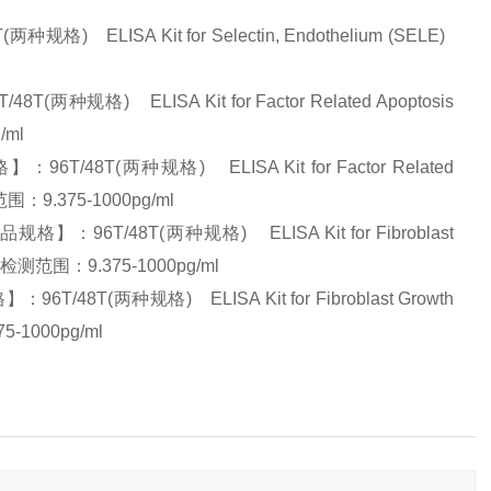
LISA Kit for Selectin, Endothelium (SELE)
) ELISA Kit for Factor Related Apoptosis
g/ml
T(两种规格) ELISA Kit for Factor Related
：9.375-1000pg/ml
T/48T(两种规格) ELISA Kit for Fibroblast
 检测范围：9.375-1000pg/ml
T(两种规格) ELISA Kit for Fibroblast Growth
-1000pg/ml