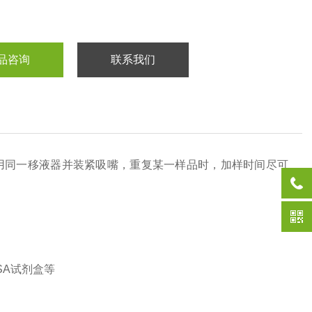
品咨询
联系我们
用同一移液器并装紧吸嘴，重复某一样品时，加样时间尽可
SA试剂盒等