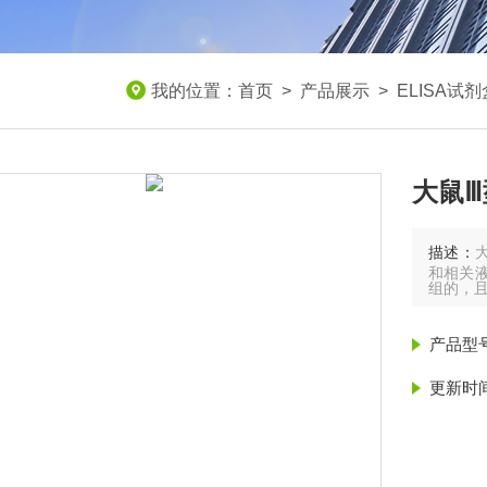
我的位置：
首页
>
产品展示
>
ELISA试剂
大鼠Ⅲ
描述：
和相关液
组的，
产品型
更新时