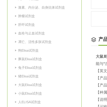
激素、内分泌、自身抗体试剂盒
肿瘤试剂盒
肝纤试剂盒
血栓与止血试剂盒
产
凋亡、活性多肽试剂盒
狗Elisa试剂盒
大鼠
Ⅲ
豚鼠Elisa试剂盒
能与*
兔子Elisa试剂盒
【英
猪Elisa试剂盒
【产品
大鼠Elisa试剂盒
【产品
【种属
小鼠Elisa试剂盒
【说
人ELISA试剂盒
【运