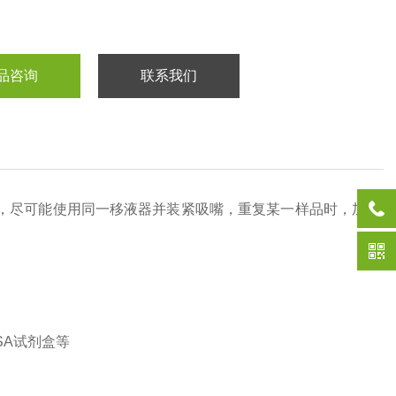
品咨询
联系我们
，尽可能使用同一移液器并装紧吸嘴，重复某一样品时，加
SA
试剂盒等