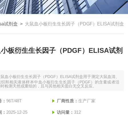
isa试剂盒
>
大鼠血小板衍生生长因子（PDGF）ELISA试剂盒
小板衍生生长因子（PDGF）ELISA试剂
大鼠血小板衍生生长因子（PDGF）ELISA试剂盒用于测定大鼠血清、
组织和相关液体样本中血小板衍生生长因子（PDGF）的含量或者活
同时检测天然或重组的，且与其他相关蛋白无交叉反应。
号：
96T/48T
厂商性质：
生产厂家
间：
2025-12-25
访问量：
312