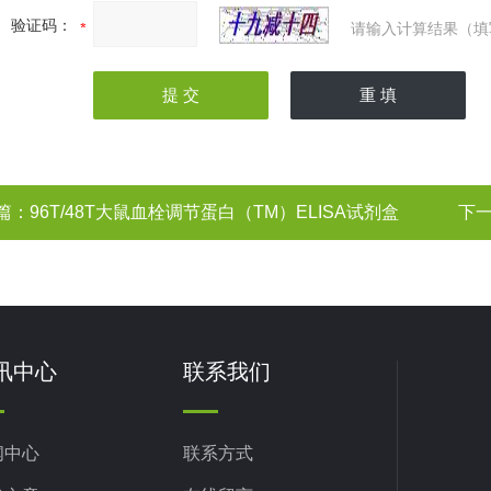
验证码：
请输入计算结果（填
篇：
96T/48T大鼠血栓调节蛋白（TM）ELISA试剂盒
下
讯中心
联系我们
闻中心
联系方式