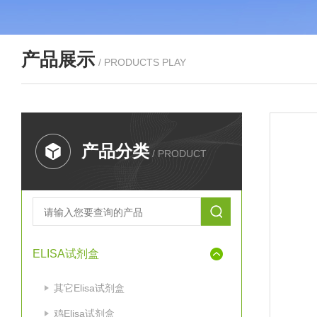
产品展示
/ PRODUCTS PLAY
产品分类
/ PRODUCT
ELISA试剂盒
其它Elisa试剂盒
鸡Elisa试剂盒