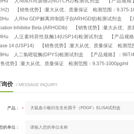
48Hu 人Notch同源物2(NOTCH2)检测试剂盒 【产品规格】：96T/4
TCH2) 【销售优势】:量大从优、质量保证 检测范围：9.375-10
30Hu 人Rho GDP解离抑制因子β(ARHGDIβ)检测试剂盒 【产品规格
ociation Inhibitor Beta (ARHGDIb) 【销售优势】:量大从
34Hu 人泛素特异性肽酶14(USP14)检测试剂盒 【产品规格】：96T/48T
idase 14 (USP14) 【销售优势】:量大从优、质量保证 检测范围：
69Hu 人二氢嘧啶酶(DPYS)检测试剂盒 【产品规格】：96T/48T(两种规格)
优势】:量大从优、质量保证 检测范围：9.375-1000pg/ml
言询价
/ MESSAGE INQUIRY
产品：
您的单位：