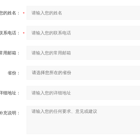
您的姓名：
联系电话：
常用邮箱：
省份：
详细地址：
补充说明：