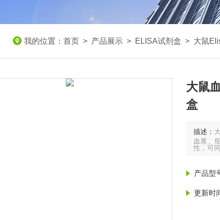
我的位置：
首页
>
产品展示
>
ELISA试剂盒
>
大鼠El
大鼠血
盒
描述：
血浆、
性，可
产品型
更新时