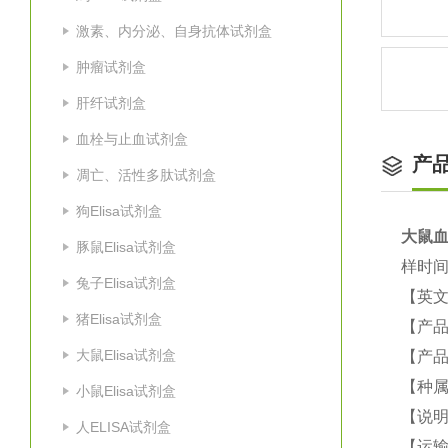
激素、内分泌、自身抗体试剂盒
肿瘤试剂盒
肝纤试剂盒
血栓与止血试剂盒
产
凋亡、活性多肽试剂盒
狗Elisa试剂盒
大鼠
血
豚鼠Elisa试剂盒
样时间
兔子Elisa试剂盒
【英
猪Elisa试剂盒
【产
大鼠Elisa试剂盒
【产品
【种
小鼠Elisa试剂盒
【说
人ELISA试剂盒
【运