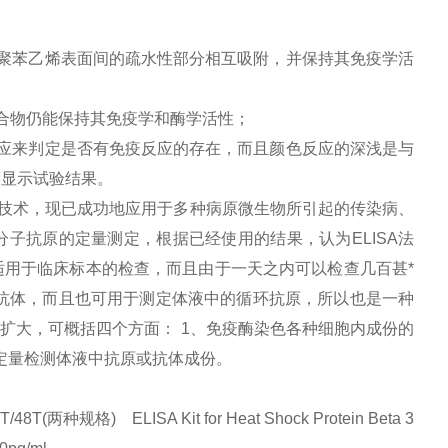
聚苯乙烯表面间的疏水性部分相互吸附，并保持其免疫学活
合物仍能保持其免疫学和酶学活性；
应来判定是否有免疫反应的存在，而且颜色反应的深浅是与
度显示试验结果。
技术，现已成功地应用于多种病原微生物所引起的传染病、
分子抗原的定量测定，根据已经使用的结果，认为
ELISA
法
用于临床标本的检查，而且由于一天之内可以检查几百甚*
抗体，而且也可用于测定体液中的循环抗原，所以也是一种
益扩大，可概括四个方面：
1
、免疫酶染色各种细胞内成份的
定量检测体液中抗原或抗体成份。
) ELISA Kit for Heat Shock Protein Beta 3