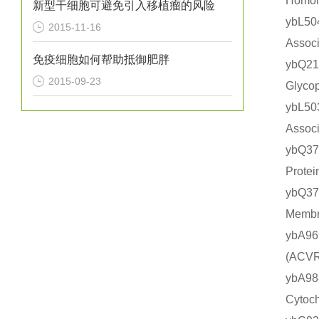
Homo
新型干细胞可避免引入移植瘤的风险
ybL5
2015-11-16
Asso
免疫细胞如何帮助抵御肥胖
ybQ2
2015-09-23
Glyc
ybL5
Asso
ybQ3
Prot
ybQ3
Memb
ybA9
(AC
ybA
Cyto