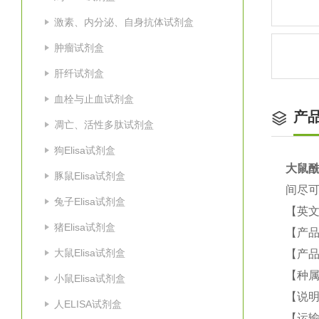
激素、内分泌、自身抗体试剂盒
肿瘤试剂盒
肝纤试剂盒
血栓与止血试剂盒
产
凋亡、活性多肽试剂盒
狗Elisa试剂盒
大鼠
酰
豚鼠Elisa试剂盒
间尽可
兔子Elisa试剂盒
【英
猪Elisa试剂盒
【产
大鼠Elisa试剂盒
【产品
【种
小鼠Elisa试剂盒
【说
人ELISA试剂盒
【运