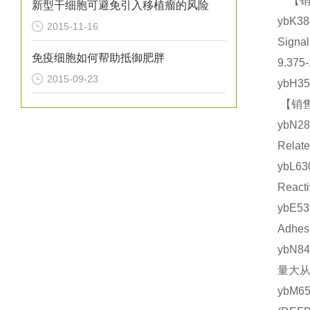
【销售
新型干细胞可避免引入移植瘤的风险
ybK
2015-11-16
Sign
免疫细胞如何帮助抵御肥胖
9.375
2015-09-23
ybH3
【销售
ybN2
Rela
ybL6
Reac
ybE5
Adhe
ybN8
量大从
ybM6