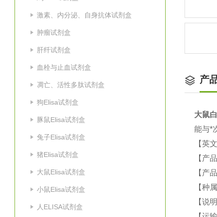
激素、内分泌、自身抗体试剂盒
肿瘤试剂盒
肝纤试剂盒
血栓与止血试剂盒
产
凋亡、活性多肽试剂盒
狗Elisa试剂盒
大鼠
白
豚鼠Elisa试剂盒
能与*
兔子Elisa试剂盒
【英
猪Elisa试剂盒
【产
大鼠Elisa试剂盒
【产品
【种
小鼠Elisa试剂盒
【说
人ELISA试剂盒
【运