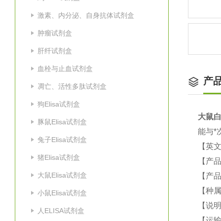
激素、内分泌、自身抗体试剂盒
肿瘤试剂盒
肝纤试剂盒
血栓与止血试剂盒
产
凋亡、活性多肽试剂盒
狗Elisa试剂盒
大鼠
白
豚鼠Elisa试剂盒
能与*
兔子Elisa试剂盒
【英
猪Elisa试剂盒
【产
大鼠Elisa试剂盒
【产品
【种
小鼠Elisa试剂盒
【说
人ELISA试剂盒
【运