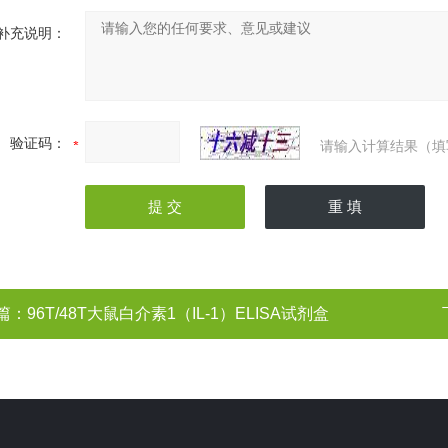
补充说明：
验证码：
请输入计算结果（填
篇：
96T/48T大鼠白介素1（IL-1）ELISA试剂盒