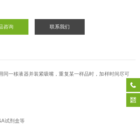
品咨询
联系我们
用同一移液器并装紧吸嘴，重复某一样品时，加样时间尽可
SA
试剂盒等