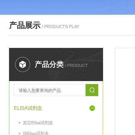
产品展示
/ PRODUCTS PLAY
产品分类
/ PRODUCT
ELISA试剂盒
其它Elisa试剂盒
鸡Elisa试剂盒