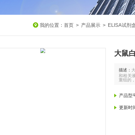
我的位置：
首页
>
产品展示
>
ELISA试剂
大鼠白
描述：
大
和相关液
重组的
产品型
更新时