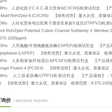
pg/ml
18Hu 人趋化因子C-X-C-基元受体6(CXCR6)检测试剂盒 【产品规格】
C-Motif ReHZptor 6 (CXCR6) 【销售优势】:量大从优、质量
840Mu 人转化受体电位阳离子通道亚家族V成员2(TRPV2)检测试剂盒
sient ReHZptor Potential Cation Channel Subfami
375-1000pg/ml
23Hu 人亮氨酰/半胱氨酰氨肽酶(LNPEP)检测试剂盒 【产品规格】：96T/
opeptidase (LNPEP) 【销售优势】:量大从优、质量保证 检测范
18Hu 人多梳家族环指蛋白4(PCGF4)检测试剂盒 【产品规格】：96T/4
 Finger Protein 4 (PCGF4) 【销售优势】:量大从优、质量保证
28Hu 人三肽基肽酶Ⅰ(TPP1)检测试剂盒 【产品规格】：96T/48T(两种规
P1) 【销售优势】:量大从优、质量保证 检测范围：9.375-1000
言询价
/ MESSAGE INQUIRY