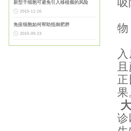
吸
新型干细胞可避免引入移植瘤的风险
2015-11-16
免疫细胞如何帮助抵御肥胖
物
2015-09-23
入
且
正
果
诊