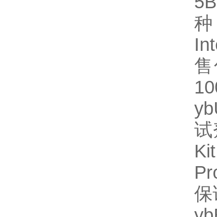
5
种
In
售
1
y
试
Ki
P
保
y