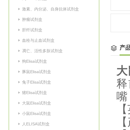
激素、内分泌、自身抗体试剂盒
肿瘤试剂盒
肝纤试剂盒
血栓与止血试剂盒
产
凋亡、活性多肽试剂盒
狗Elisa试剂盒
大
豚鼠Elisa试剂盒
释
兔子Elisa试剂盒
猪Elisa试剂盒
嘴
大鼠Elisa试剂盒
【
小鼠Elisa试剂盒
【
人ELISA试剂盒