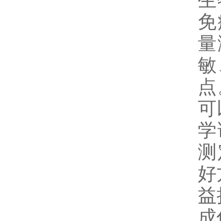
生
免
量
敏
点
可
学
测
好
益
成