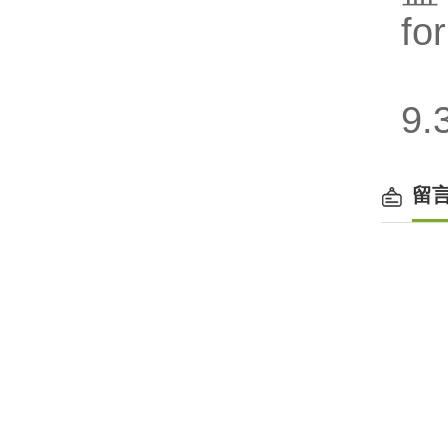
fo
【
9.
留