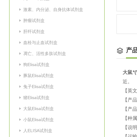
激素、内分泌、自身抗体试剂盒
肿瘤试剂盒
肝纤试剂盒
血栓与止血试剂盒
产
凋亡、活性多肽试剂盒
狗Elisa试剂盒
大鼠
*
豚鼠Elisa试剂盒
近。
兔子Elisa试剂盒
【英
猪Elisa试剂盒
【产
大鼠Elisa试剂盒
【产品
【种
小鼠Elisa试剂盒
【说
人ELISA试剂盒
【运