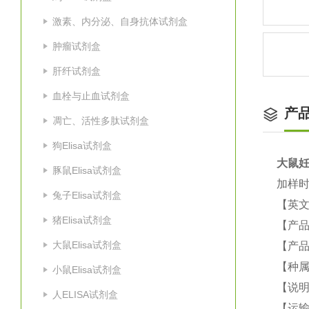
激素、内分泌、自身抗体试剂盒
肿瘤试剂盒
肝纤试剂盒
血栓与止血试剂盒
产
凋亡、活性多肽试剂盒
狗Elisa试剂盒
大鼠
妊
豚鼠Elisa试剂盒
加样时
兔子Elisa试剂盒
【英
猪Elisa试剂盒
【产
大鼠Elisa试剂盒
【产品
【种
小鼠Elisa试剂盒
【说
人ELISA试剂盒
【运