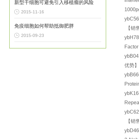
Inte
新型干细胞可避免引入移植瘤的风险
1000
2015-11-16
ybC5
免疫细胞如何帮助抵御肥胖
【销售
2015-09-23
ybH7
Fact
ybB0
优势】
ybB6
Prot
ybK1
Repe
ybC6
【销售
ybD4