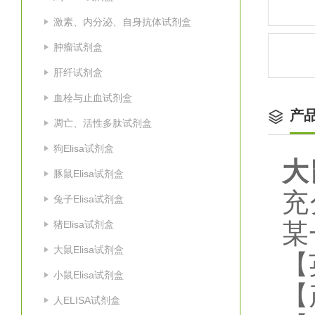
激素、内分泌、自身抗体试剂盒
肿瘤试剂盒
肝纤试剂盒
血栓与止血试剂盒
产
凋亡、活性多肽试剂盒
狗Elisa试剂盒
大
豚鼠Elisa试剂盒
充
兔子Elisa试剂盒
猪Elisa试剂盒
某
大鼠Elisa试剂盒
【
小鼠Elisa试剂盒
【
人ELISA试剂盒