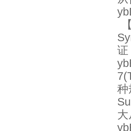
y
【
S
证
y
7
种规
Su
大
y