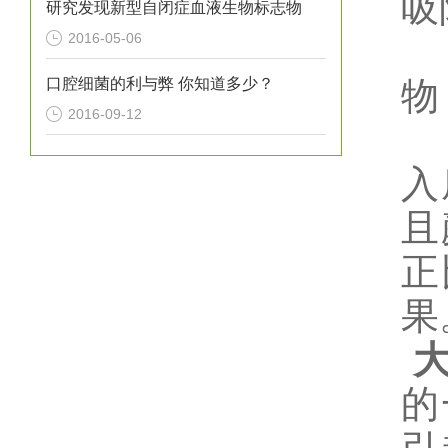
吸
研究发现新型自闭症血液生物标志物
2016-05-06
口腔细菌的利与弊 你知道多少？
物
2016-09-12
入
且
正
果
的