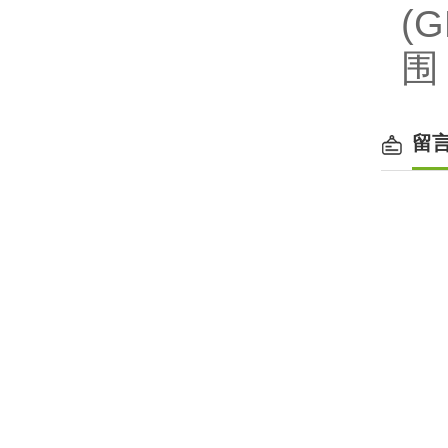
(
围
留