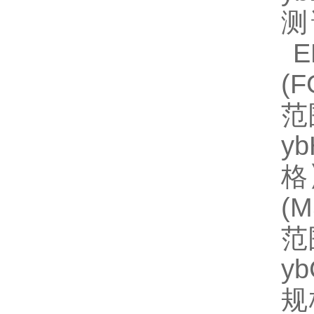
测
EL
(
范
y
格】
(
范
y
规格