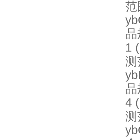
范
y
品规
1
测
y
品规
4
测
y