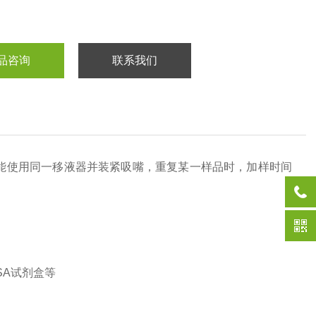
品咨询
联系我们
能使用同一移液器并装紧吸嘴，重复某一样品时，加样时间
SA
试剂盒等