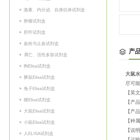
激素、内分泌、自身抗体试剂盒
肿瘤试剂盒
肝纤试剂盒
血栓与止血试剂盒
产
凋亡、活性多肽试剂盒
狗Elisa试剂盒
大鼠
水
豚鼠Elisa试剂盒
尽可能
兔子Elisa试剂盒
【英
猪Elisa试剂盒
【产
大鼠Elisa试剂盒
【产品
【种
小鼠Elisa试剂盒
【说
人ELISA试剂盒
【运