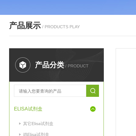
产品展示
/ PRODUCTS PLAY
产品分类
/ PRODUCT
ELISA试剂盒
其它Elisa试剂盒
鸡Elisa试剂盒