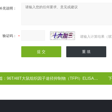
补充说明：
验证码：
请输入计算结果（填
篇：
96T/48T大鼠组织因子途径抑制物（TFPI）ELISA试剂盒