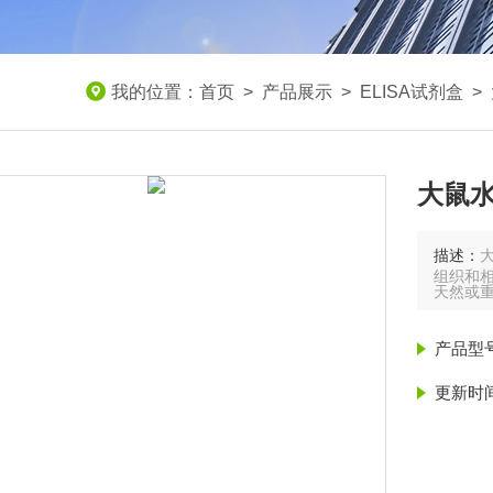
我的位置：
首页
>
产品展示
>
ELISA试剂盒
>
大鼠水
描述：
组织和相
天然或
产品型
更新时