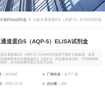
大鼠Elisa试剂盒
>
大鼠水通道蛋白5（AQP-5）ELISA试剂盒
通道蛋白5（AQP-5）ELISA试剂盒
大鼠水通道蛋白5（AQP-5）ELISA试剂盒用于测定大鼠血清、血浆、
关液体样本中水通道蛋白5（AQP-5）的含量或者活性，可同时检测
重组的，且与其他相关蛋白无交叉反应。
号：
96T/48T
厂商性质：
生产厂家
间：
2025-12-25
访问量：
268