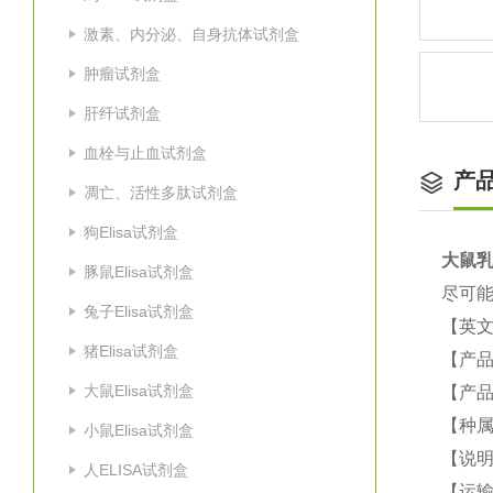
激素、内分泌、自身抗体试剂盒
肿瘤试剂盒
肝纤试剂盒
血栓与止血试剂盒
产
凋亡、活性多肽试剂盒
狗Elisa试剂盒
大鼠
乳
豚鼠Elisa试剂盒
尽可能
兔子Elisa试剂盒
【英
猪Elisa试剂盒
【产
大鼠Elisa试剂盒
【产品
【种
小鼠Elisa试剂盒
【说
人ELISA试剂盒
【运