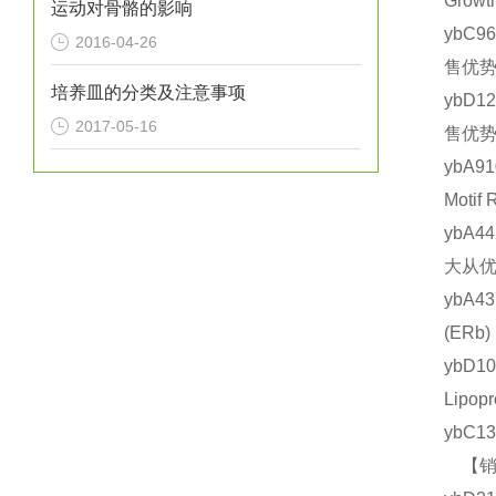
Grow
运动对骨骼的影响
ybC9
2016-04-26
售优势
培养皿的分类及注意事项
ybD1
2017-05-16
售优势
ybA9
Moti
ybA4
大从优
ybA4
(ER
ybD1
Lipo
ybC1
【销售