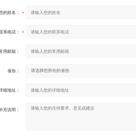
您的姓名：
联系电话：
常用邮箱：
省份：
详细地址：
补充说明：