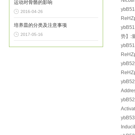
Nico
运动对骨骼的影响
ybB5
2016-04-26
ReHZ
培养皿的分类及注意事项
ybB5
2017-05-16
势】:
ybB5
ReHZ
ybB5
ReHZ
ybB5
Addr
ybB
Acti
ybB5
Indu