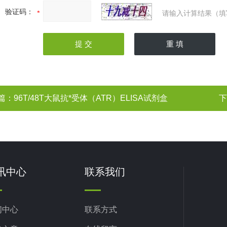
验证码：
请输入计算结果（填
篇：
96T/48T大鼠抗*受体（ATR）ELISA试剂盒
下
讯中心
联系我们
闻中心
联系方式