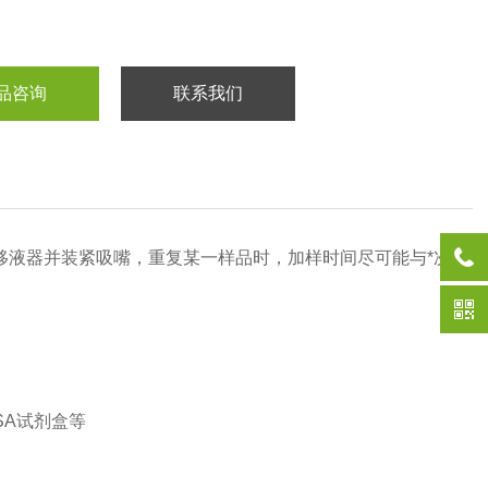
品咨询
联系我们
移液器并装紧吸嘴，重复某一样品时，加样时间尽可能与*次
SA
试剂盒等