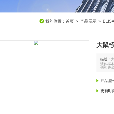
我的位置：
首页
>
产品展示
>
ELI
大鼠*
描述：
液体样本
他相关
产品型
更新时