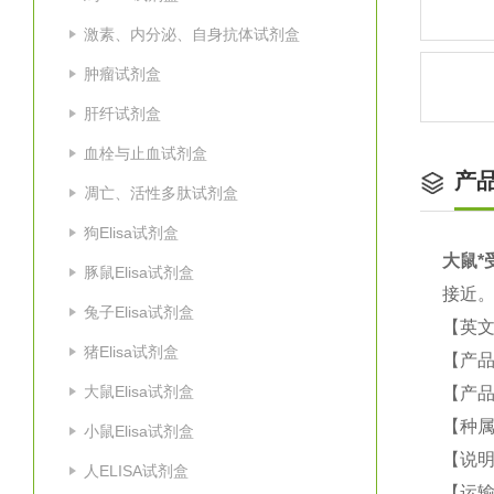
激素、内分泌、自身抗体试剂盒
肿瘤试剂盒
肝纤试剂盒
血栓与止血试剂盒
产
凋亡、活性多肽试剂盒
狗Elisa试剂盒
大鼠
*
豚鼠Elisa试剂盒
接近
兔子Elisa试剂盒
【英
猪Elisa试剂盒
【产
大鼠Elisa试剂盒
【产品
【种
小鼠Elisa试剂盒
【说
人ELISA试剂盒
【运