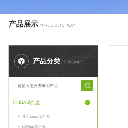
产品展示
/ PRODUCTS PLAY
产品分类
/ PRODUCT
ELISA试剂盒
其它Elisa试剂盒
鸡Elisa试剂盒