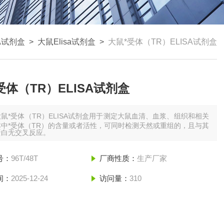
SA试剂盒
>
大鼠Elisa试剂盒
>
大鼠*受体（TR）ELISA试剂盒
受体（TR）ELISA试剂盒
大鼠*受体（TR）ELISA试剂盒用于测定大鼠血清、血浆、组织和相关
中*受体（TR）的含量或者活性，可同时检测天然或重组的，且与其
蛋白无交叉反应。
号：
96T/48T
厂商性质：
生产厂家
间：
2025-12-24
访问量：
310