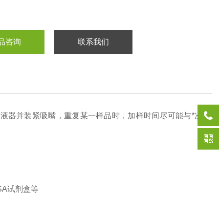
品咨询
联系我们
液器并装紧吸嘴，重复某一样品时，加样时间尽可能与*次
SA
试剂盒等