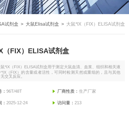
ISA试剂盒
>
大鼠Elisa试剂盒
>
大鼠*IX（FIX）ELISA试剂盒
X（FIX）ELISA试剂盒
鼠*IX（FIX）ELISA试剂盒用于测定大鼠血清、血浆、组织和相关液
*IX（FIX）的含量或者活性，可同时检测天然或重组的，且与其他
白无交叉反应。
号：
96T/48T
厂商性质：
生产厂家
间：
2025-12-24
访问量：
213