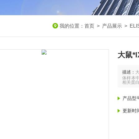
我的位置：
首页
>
产品展示
>
EL
大鼠*I
描述：
大
体样本中
相关蛋
产品型
更新时