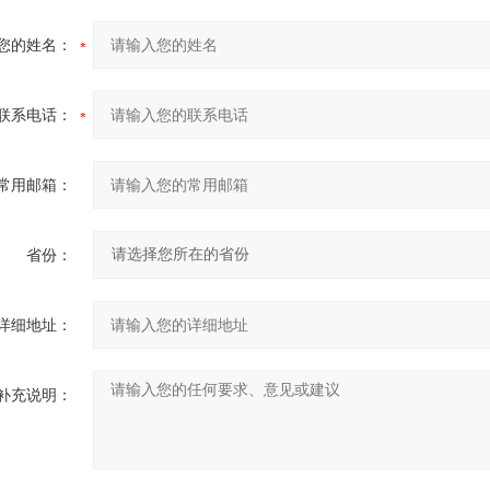
您的姓名：
联系电话：
常用邮箱：
省份：
详细地址：
补充说明：