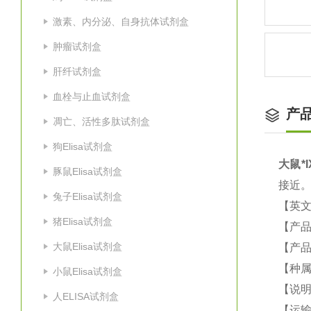
激素、内分泌、自身抗体试剂盒
肿瘤试剂盒
肝纤试剂盒
血栓与止血试剂盒
产
凋亡、活性多肽试剂盒
狗Elisa试剂盒
大鼠
*I
豚鼠Elisa试剂盒
接近
兔子Elisa试剂盒
【英
猪Elisa试剂盒
【产
大鼠Elisa试剂盒
【产品
【种
小鼠Elisa试剂盒
【说
人ELISA试剂盒
【运