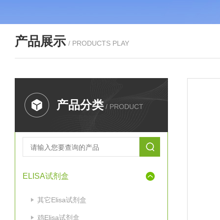
产品展示
/ PRODUCTS PLAY
产品分类
/ PRODUCT
ELISA试剂盒
其它Elisa试剂盒
鸡Elisa试剂盒