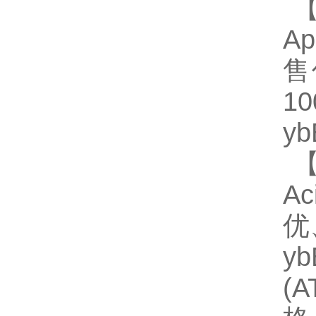
【
Ap
售
1
y
【
A
优
y
(