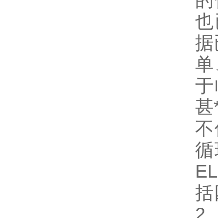
的
也
据
单
于
甚
不
循
EL
括
2