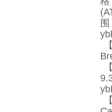
格)
(
围
y
【
Br
【
9.
y
【
C