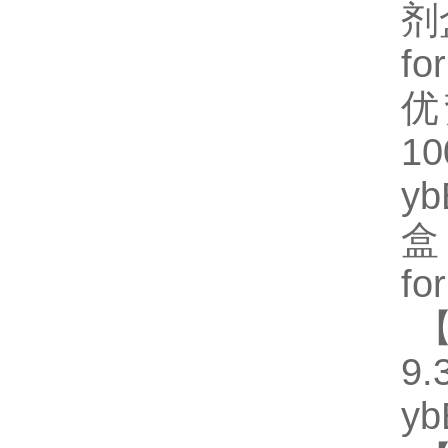
剂
fo
优
1
y
盒
fo
【
9.
y