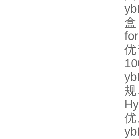
y
盒
fo
优
1
y
规
H
优
y