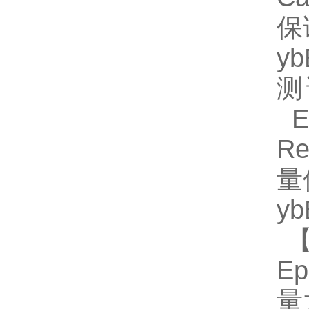
保
y
测
EL
R
量
y
【
Ep
量