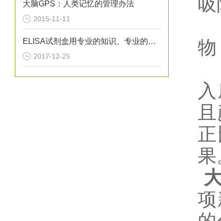
吸
大脑GPS：人类记忆的管理办法
2015-11-11
ELISA试剂盒用专业的知识、专业的设备
物
2017-12-25
入
且
正
果
项