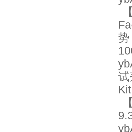
【
Fa
势
1
y
试
Ki
【
9.
y