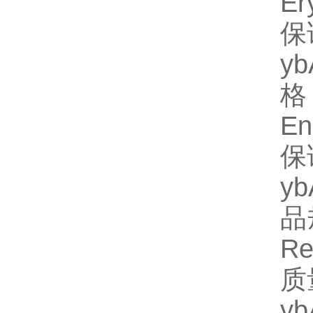
E
保
y
格】
E
保
y
品规
R
质
y