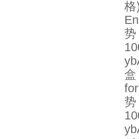
格)
En
势
1
y
盒
fo
势
1
y