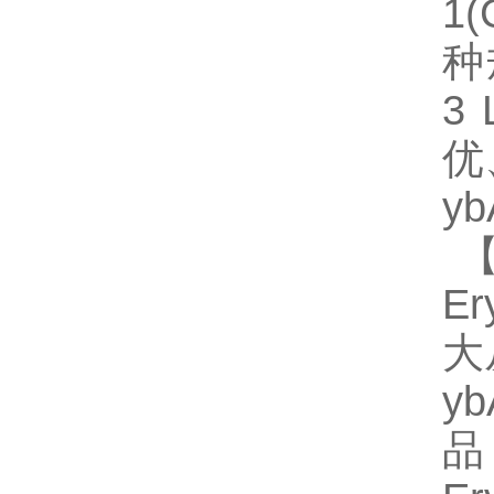
1
种规
3
优
y
【
Er
大
y
品