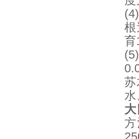
度
(4)
根
育
(5
0
苏
水
大
方
2