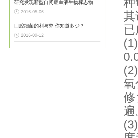
种
研究发现新型自闭症血液生物标志物
2016-05-06
其
口腔细菌的利与弊 你知道多少？
已
2016-09-12
(1)
0
(2)
氧
修
遍
(3