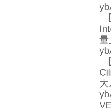
y
【
In
量
y
【
Ci
大
y
V