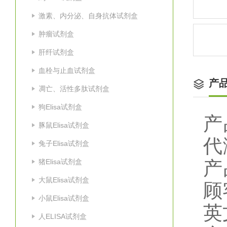
激素、内分泌、自身抗体试剂盒
肿瘤试剂盒
肝纤试剂盒
血栓与止血试剂盒
产
凋亡、活性多肽试剂盒
狗Elisa试剂盒
产
豚鼠Elisa试剂盒
代
兔子Elisa试剂盒
猪Elisa试剂盒
产
大鼠Elisa试剂盒
顾
小鼠Elisa试剂盒
英
人ELISA试剂盒