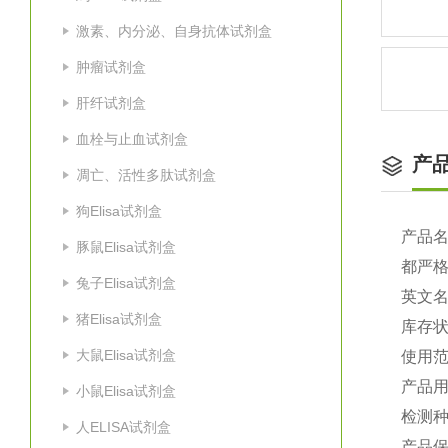
激素、内分泌、自身抗体试剂盒
肿瘤试剂盒
肝纤试剂盒
血栓与止血试剂盒
产
凋亡、活性多肽试剂盒
狗Elisa试剂盒
产品
豚鼠Elisa试剂盒
都严
兔子Elisa试剂盒
英文
猪Elisa试剂盒
库存
大鼠Elisa试剂盒
使用
产品
小鼠Elisa试剂盒
检测种
人ELISA试剂盒
产品保