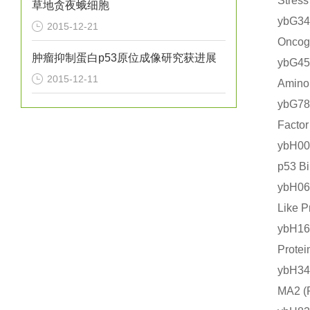
Stre
草地贪夜蛾细胞
ybG3
2015-12-21
Onco
肿瘤抑制蛋白p53原位成像研究获进展
ybG4
2015-12-11
Amin
ybG7
Fact
ybH0
p53 
ybH0
Like
ybH1
Prot
ybH3
MA2