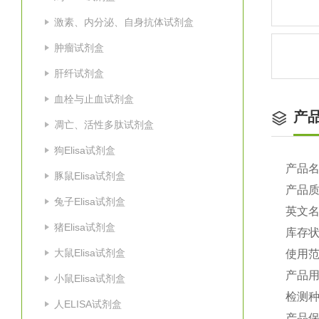
激素、内分泌、自身抗体试剂盒
肿瘤试剂盒
肝纤试剂盒
血栓与止血试剂盒
产
凋亡、活性多肽试剂盒
狗Elisa试剂盒
产品
豚鼠Elisa试剂盒
产品
兔子Elisa试剂盒
英文
猪Elisa试剂盒
库存
大鼠Elisa试剂盒
使用
产品
小鼠Elisa试剂盒
检测种
人ELISA试剂盒
产品保