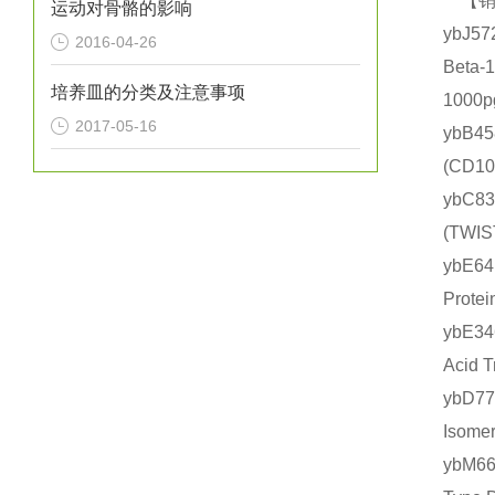
【销售
运动对骨骼的影响
ybJ5
2016-04-26
Beta
培养皿的分类及注意事项
1000
2017-05-16
ybB4
(CD
ybC8
(TW
ybE6
Prot
ybE3
Acid
ybD7
Isom
ybM6