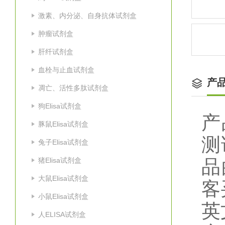
激素、内分泌、自身抗体试剂盒
肿瘤试剂盒
肝纤试剂盒
血栓与止血试剂盒
产
凋亡、活性多肽试剂盒
狗Elisa试剂盒
产
豚鼠Elisa试剂盒
测
兔子Elisa试剂盒
猪Elisa试剂盒
品
大鼠Elisa试剂盒
客
小鼠Elisa试剂盒
英
人ELISA试剂盒