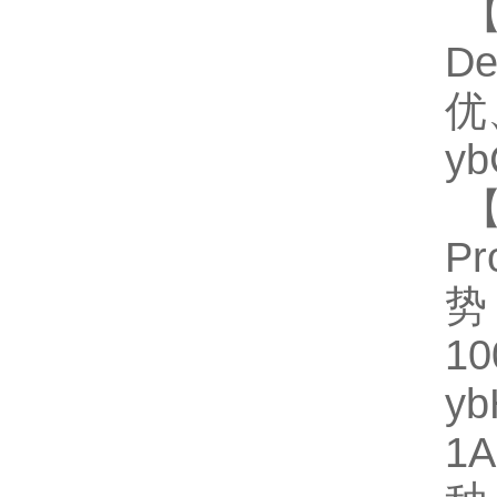
【
D
优
y
【
Pr
势
1
y
1