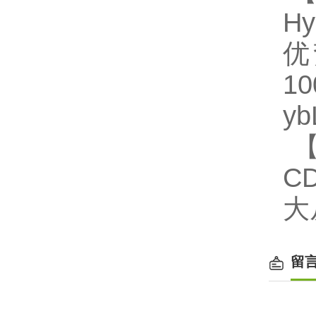
Hy
优
1
y
【
CD
大
留