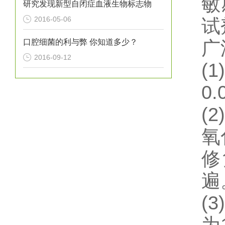
敏
研究发现新型自闭症血液生物标志物
2016-05-06
试
口腔细菌的利与弊 你知道多少？
广
2016-09-12
(1)
0
(2)
氧
修
遍
(3