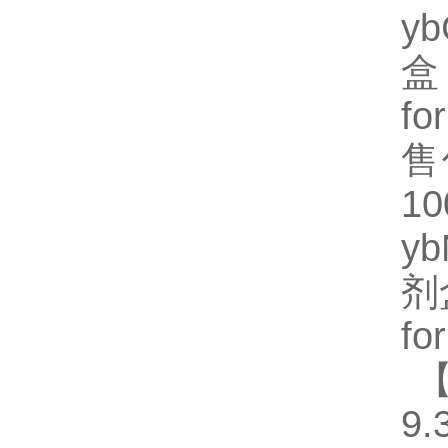
y
盒
fo
售
1
y
剂
fo
【
9.