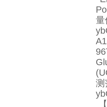
P
量
y
A
9
Gl
(
测
y
【