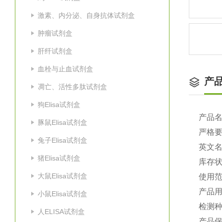
激素、内分泌、自身抗体试剂盒
肿瘤试剂盒
肝纤试剂盒
血栓与止血试剂盒
产
凋亡、活性多肽试剂盒
狗Elisa试剂盒
产品
豚鼠Elisa试剂盒
严格
兔子Elisa试剂盒
英文
猪Elisa试剂盒
库存
大鼠Elisa试剂盒
使用
产品
小鼠Elisa试剂盒
检测种
人ELISA试剂盒
产品保