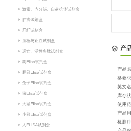
激素、内分泌、自身抗体试剂盒
肿瘤试剂盒
肝纤试剂盒
血栓与止血试剂盒
产
凋亡、活性多肽试剂盒
狗Elisa试剂盒
产品
豚鼠Elisa试剂盒
格要
兔子Elisa试剂盒
英文
猪Elisa试剂盒
库存
大鼠Elisa试剂盒
使用
产品
小鼠Elisa试剂盒
检测种
人ELISA试剂盒
产品保