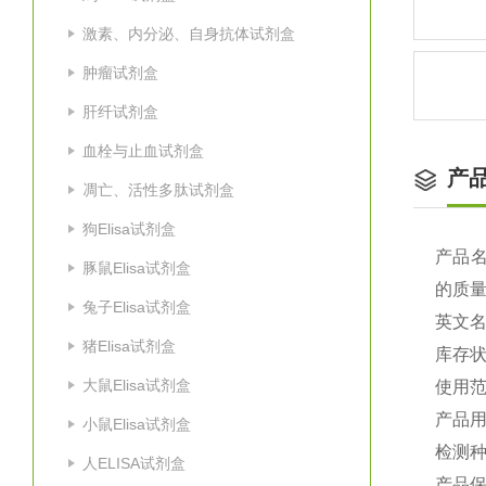
激素、内分泌、自身抗体试剂盒
肿瘤试剂盒
肝纤试剂盒
血栓与止血试剂盒
产
凋亡、活性多肽试剂盒
狗Elisa试剂盒
产品
豚鼠Elisa试剂盒
的质
兔子Elisa试剂盒
英文
猪Elisa试剂盒
库存
大鼠Elisa试剂盒
使用
产品
小鼠Elisa试剂盒
检测种
人ELISA试剂盒
产品保