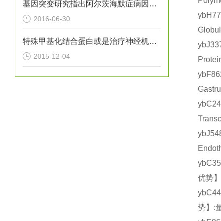
Poly
基因突变研究指出阿尔茨海默症病因新方向
ybH7
2016-06-30
Glob
特殊甲基化结合蛋白或是治疗神经机能障碍的关键
ybJ3
2015-12-04
Prot
ybF
Gast
ybC2
Tran
ybJ5
Endo
ybC3
优势】
ybC4
势】: