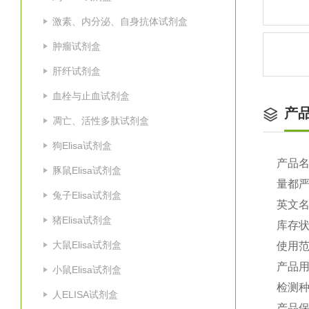
激素、内分泌、自身抗体试剂盒
肿瘤试剂盒
肝纤试剂盒
血栓与止血试剂盒
产
凋亡、活性多肽试剂盒
狗Elisa试剂盒
产品
豚鼠Elisa试剂盒
量都
兔子Elisa试剂盒
英文
猪Elisa试剂盒
库存
大鼠Elisa试剂盒
使用
产品
小鼠Elisa试剂盒
检测种
人ELISA试剂盒
产品保