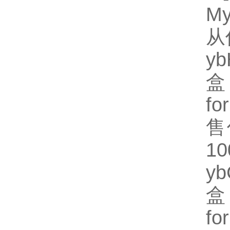
M
从
y
盒
fo
售
1
y
盒
fo