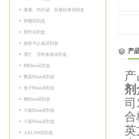
激素、内分泌、自身抗体试剂盒
肿瘤试剂盒
肝纤试剂盒
血栓与止血试剂盒
产
凋亡、活性多肽试剂盒
狗Elisa试剂盒
产
豚鼠Elisa试剂盒
剂
兔子Elisa试剂盒
猪Elisa试剂盒
司
大鼠Elisa试剂盒
合
小鼠Elisa试剂盒
英
人ELISA试剂盒