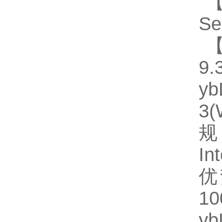
【
Se
【
9.
y
3
规
In
优
1
y