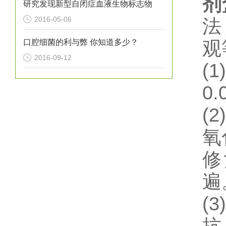
剂
研究发现新型自闭症血液生物标志物
2016-05-06
法
口腔细菌的利与弊 你知道多少？
观
2016-09-12
(1)
0
(2)
氧
修
遍
(3