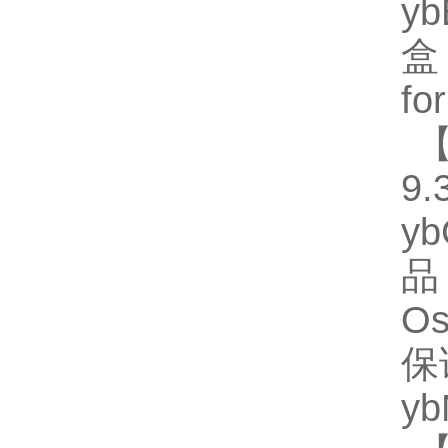
y
盒
fo
【
9.
y
品
O
保
y