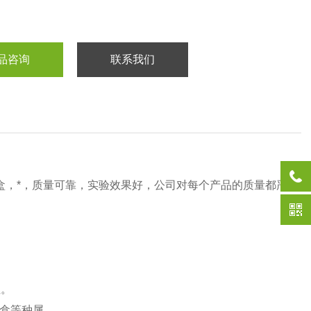
品咨询
联系我们
盒，*，质量可靠，实验效果好，公司对每个产品的质量都严
性。
剂盒等种属