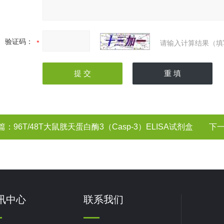
验证码：
请输入计算结果（填
篇：
96T/48T大鼠胱天蛋白酶3（Casp-3）ELISA试剂盒
下
讯中心
联系我们