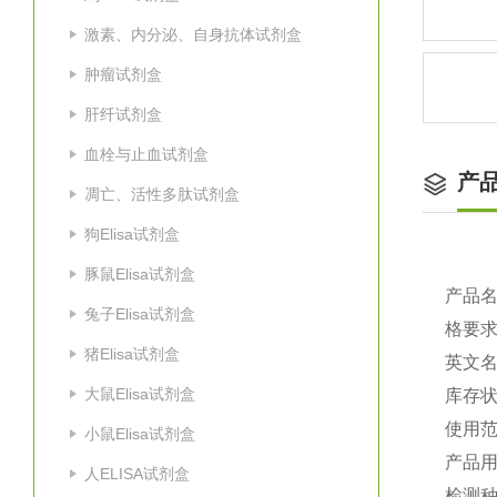
激素、内分泌、自身抗体试剂盒
肿瘤试剂盒
肝纤试剂盒
血栓与止血试剂盒
产
凋亡、活性多肽试剂盒
狗Elisa试剂盒
豚鼠Elisa试剂盒
产品
兔子Elisa试剂盒
格要
猪Elisa试剂盒
英文
大鼠Elisa试剂盒
库存
使用
小鼠Elisa试剂盒
产品
人ELISA试剂盒
检测种