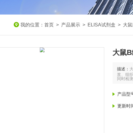
我的位置：
首页
>
产品展示
>
ELISA试剂盒
>
大鼠
大鼠B
描述：
大
浆、组织
同时检
产品型
更新时