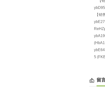
【销售
ybD9
【销售
ybE2
ReHZ
ybA1
(Hb
ybE6
5 (
留