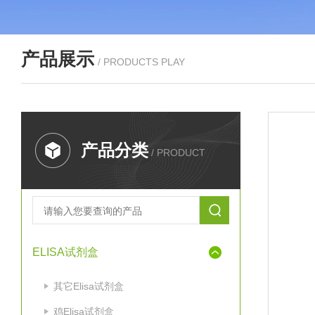
产品展示
/ PRODUCTS PLAY
产品分类
/ PRODUCT
ELISA试剂盒
其它Elisa试剂盒
鸡Elisa试剂盒