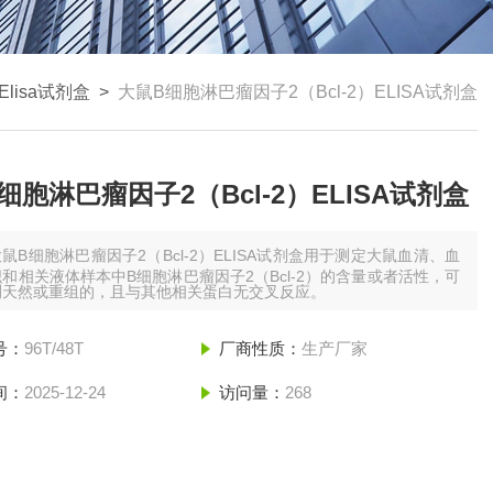
Elisa试剂盒
>
大鼠B细胞淋巴瘤因子2（Bcl-2）ELISA试剂盒
细胞淋巴瘤因子2（Bcl-2）ELISA试剂盒
鼠B细胞淋巴瘤因子2（Bcl-2）ELISA试剂盒用于测定大鼠血清、血
和相关液体样本中B细胞淋巴瘤因子2（Bcl-2）的含量或者活性，可
测天然或重组的，且与其他相关蛋白无交叉反应。
号：
96T/48T
厂商性质：
生产厂家
间：
2025-12-24
访问量：
268