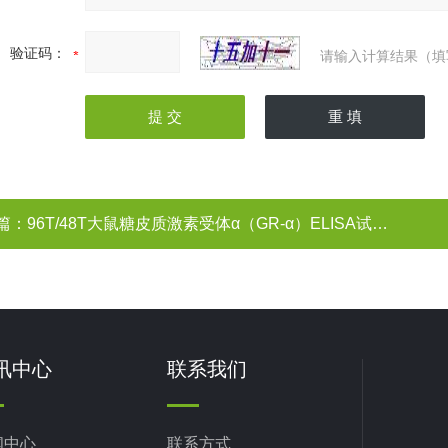
验证码：
请输入计算结果（填
篇：
96T/48T大鼠糖皮质激素受体α（GR-α）ELISA试剂盒
讯中心
联系我们
闻中心
联系方式