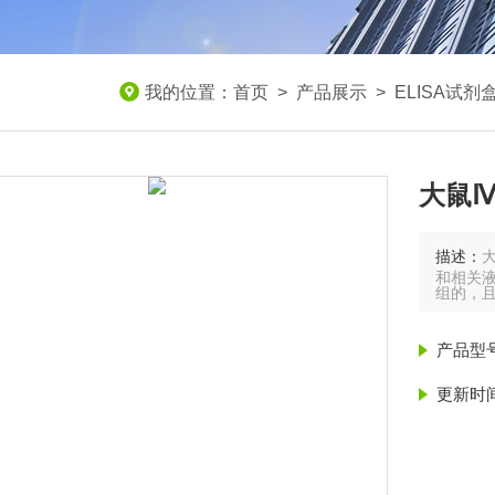
我的位置：
首页
>
产品展示
>
ELISA试剂
大鼠Ⅳ
描述：
和相关液
组的，
产品型
更新时