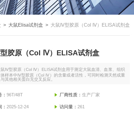
盒
>
大鼠Elisa试剂盒
>
大鼠Ⅳ型胶原（Col Ⅳ）ELISA试剂盒
型胶原（Col Ⅳ）ELISA试剂盒
大鼠Ⅳ型胶原（Col Ⅳ）ELISA试剂盒用于测定大鼠血清、血浆、组织
体样本中Ⅳ型胶原（Col Ⅳ）的含量或者活性，可同时检测天然或重
且与其他相关蛋白无交叉反应。
号：
96T/48T
厂商性质：
生产厂家
间：
2025-12-24
访问量：
261