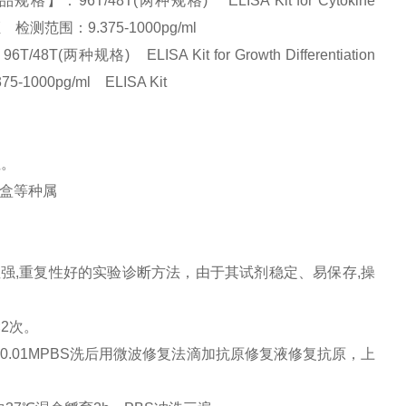
6T/48T(两种规格) ELISA Kit for Cytokine
证 检测范围：9.375-1000pg/ml
规格) ELISA Kit for Growth Differentiation
5-1000pg/ml
ELISA Kit
性。
剂盒等种属
性强,重复性好的实验诊断方法，由于其试剂稳定、易保存,操
×2次。
0.01MPBS洗后用微波修复法滴加抗原修复液修复抗原，上