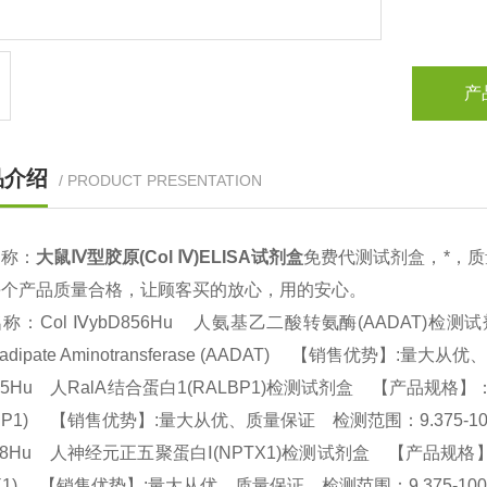
产
品介绍
/ PRODUCT PRESENTATION
名称：
大鼠
Ⅳ型胶原(Col Ⅳ)ELISA试剂盒
免费代测试剂盒，*，
每个产品质量合格，让顾客买的放心，用的安心。
名称：
Col ⅣybD856Hu 人氨基乙二酸转氨酶(AADAT)检测试剂
oadipate Aminotransferase (AADAT) 【销售优势】:量
65Hu 人RalA结合蛋白1(RALBP1)检测试剂盒 【产品规格】：96T/48T(两
LBP1) 【销售优势】:量大从优、质量保证 检测范围：9.375-100
98Hu 人神经元正五聚蛋白Ⅰ(NPTX1)检测试剂盒 【产品规格】：96T/48T(
TX1) 【销售优势】:量大从优、质量保证 检测范围：9.375-100