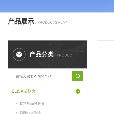
产品展示
/ PRODUCTS PLAY
产品分类
/ PRODUCT
ELISA试剂盒
其它Elisa试剂盒
鸡Elisa试剂盒