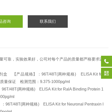
品咨询
联系我们
质量可靠，实验效果好，公司对每个产品的质量都严格要求以
盒 【产品规格】：96T/48T(两种规格) ELISA Kit for
大从优、质量保证 检测范围：9.375-1000pg/ml
种规格) ELISA Kit for RalA Binding Protein 1
0pg/ml
两种规格) ELISA Kit for Neuronal Pentraxin I
0pg/ml