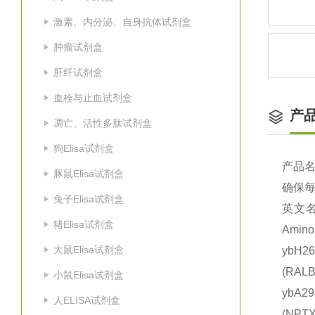
激素、内分泌、自身抗体试剂盒
肿瘤试剂盒
肝纤试剂盒
血栓与止血试剂盒
产
凋亡、活性多肽试剂盒
狗Elisa试剂盒
产品
豚鼠Elisa试剂盒
确保
兔子Elisa试剂盒
英文
猪Elisa试剂盒
Amin
大鼠Elisa试剂盒
ybH2
(RA
小鼠Elisa试剂盒
ybA2
人ELISA试剂盒
(NP