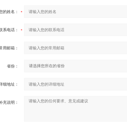
您的姓名：
联系电话：
常用邮箱：
省份：
详细地址：
补充说明：