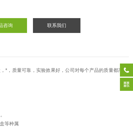
品咨询
联系我们
，*，质量可靠，实验效果好，公司对每个产品的质量都严
性。
剂盒等种属