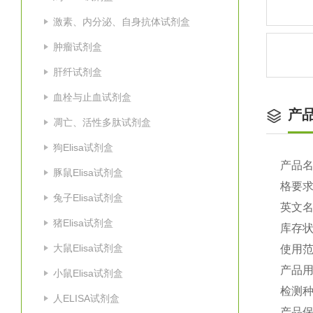
激素、内分泌、自身抗体试剂盒
肿瘤试剂盒
肝纤试剂盒
血栓与止血试剂盒
产
凋亡、活性多肽试剂盒
狗Elisa试剂盒
产品
豚鼠Elisa试剂盒
格要
兔子Elisa试剂盒
英文
猪Elisa试剂盒
库存
大鼠Elisa试剂盒
使用
产品
小鼠Elisa试剂盒
检测种
人ELISA试剂盒
产品保