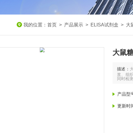
我的位置：
首页
>
产品展示
>
ELISA试剂盒
>
大鼠
大鼠糖
描述：
浆、组织
同时检
产品型
更新时