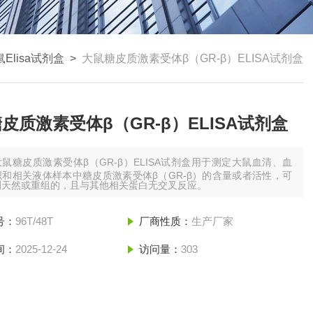
Elisa试剂盒
>
大鼠糖皮质激素受体β（GR-β）ELISA试剂盒
皮质激素受体β（GR-β）ELISA试剂盒
大鼠糖皮质激素受体β（GR-β）ELISA试剂盒用于测定大鼠血清、血
和相关液体样本中糖皮质激素受体β（GR-β）的含量或者活性，可
测天然或重组的，且与其他相关蛋白无交叉反应。
号：
96T/48T
厂商性质：
生产厂家
间：
2025-12-24
访问量：
303