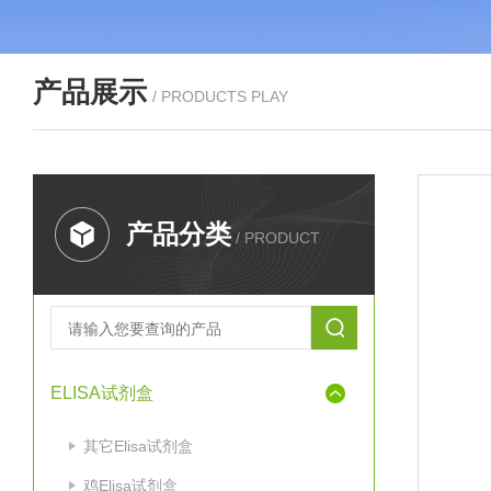
产品展示
/ PRODUCTS PLAY
产品分类
/ PRODUCT
ELISA试剂盒
其它Elisa试剂盒
鸡Elisa试剂盒