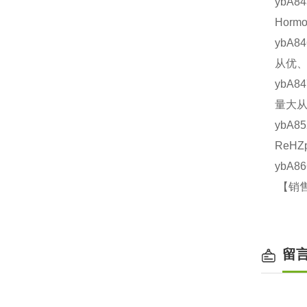
ybA8
Hor
ybA8
从优、
ybA8
量大从
ybA8
ReHZ
ybA8
【销售
留