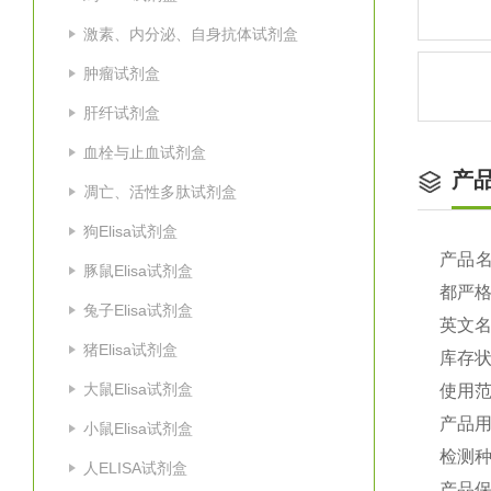
激素、内分泌、自身抗体试剂盒
肿瘤试剂盒
肝纤试剂盒
血栓与止血试剂盒
产
凋亡、活性多肽试剂盒
狗Elisa试剂盒
产品
豚鼠Elisa试剂盒
都严
兔子Elisa试剂盒
英文
猪Elisa试剂盒
库存
大鼠Elisa试剂盒
使用
产品
小鼠Elisa试剂盒
检测种
人ELISA试剂盒
产品保