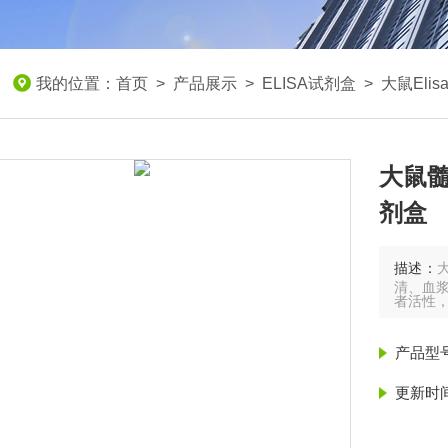
我的位置：
首页
>
产品展示
>
ELISA试剂盒
>
大鼠Eli
大鼠髓
剂盒
描述：
清、血浆
者活性
产品型
更新时