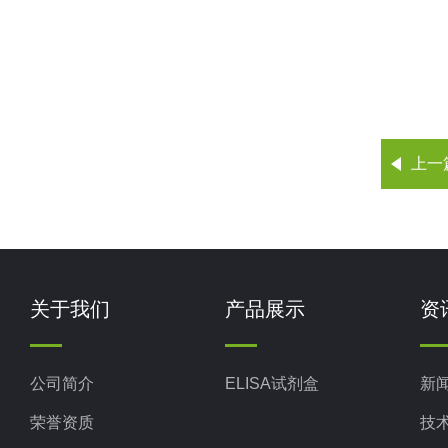
上一
关于我们
产品展示
资
公司简介
ELISA试剂盒
新
荣誉资质
技