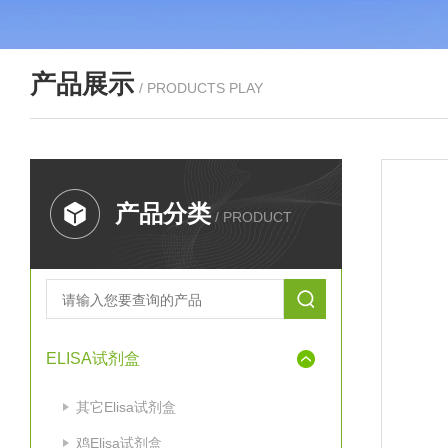
产品展示
/ PRODUCTS PLAY
产品分类
/ PRODUCT
ELISA试剂盒
其它Elisa试剂盒
鸡Elisa试剂盒