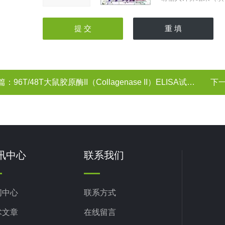
篇：
96T/48T大鼠胶原酶II（Collagenase II）ELISA试剂盒
下
讯中心
联系我们
闻中心
联系方式
术文章
在线留言