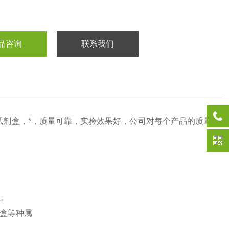
品咨询
联系我们
试剂盒，*，质量可靠，实验效果好，公司对每个产品的质量
性。
剂盒等种属