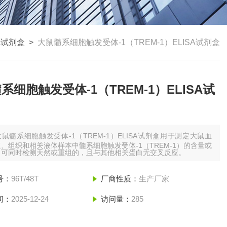
sa试剂盒
>
大鼠髓系细胞触发受体-1（TREM-1）ELISA试剂盒
系细胞触发受体-1（TREM-1）ELISA试
大鼠髓系细胞触发受体-1（TREM-1）ELISA试剂盒用于测定大鼠血
、组织和相关液体样本中髓系细胞触发受体-1（TREM-1）的含量或
，可同时检测天然或重组的，且与其他相关蛋白无交叉反应。
号：
96T/48T
厂商性质：
生产厂家
间：
2025-12-24
访问量：
285