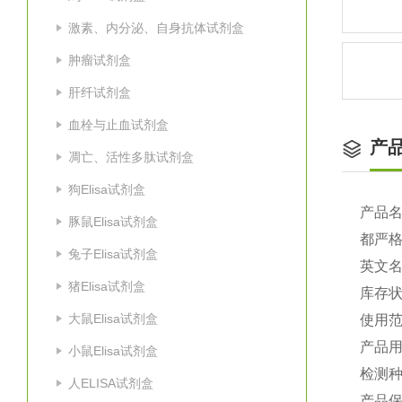
激素、内分泌、自身抗体试剂盒
肿瘤试剂盒
肝纤试剂盒
血栓与止血试剂盒
产
凋亡、活性多肽试剂盒
狗Elisa试剂盒
产品
豚鼠Elisa试剂盒
都严
兔子Elisa试剂盒
英文
猪Elisa试剂盒
库存
大鼠Elisa试剂盒
使用
产品
小鼠Elisa试剂盒
检测种
人ELISA试剂盒
产品保