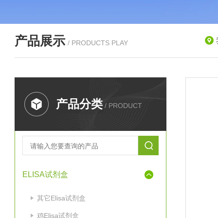
产品展示
/ PRODUCTS PLAY
产品分类
/ PRODUCT
ELISA试剂盒
其它Elisa试剂盒
鸡Elisa试剂盒