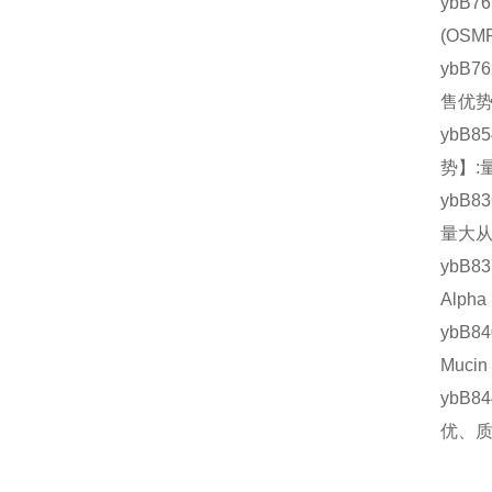
ybB7
(OS
ybB7
售优势
ybB8
势】:
ybB8
量大从
ybB8
Alph
ybB8
Muc
ybB8
优、质