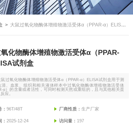
盒
>
大鼠过氧化物酶体增殖物激活受体α（PPAR-α）ELISA试剂盒
氧化物酶体增殖物激活受体α（PPAR-
LISA试剂盒
大鼠过氧化物酶体增殖物激活受体α（PPAR-α）ELISA试剂盒用于测
血清、血浆、组织和相关液体样本中过氧化物酶体增殖物激活受体
AR-α）的含量或者活性，可同时检测天然或重组的，且与其他相关蛋
叉反应。
号：
96T/48T
厂商性质：
生产厂家
间：
2025-12-24
访问量：
197