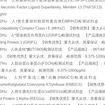
750Hu 人肿瘤坏死因子配体超家族成员13(TNFSF13)检测试剂盒 
r Necrosis Factor Ligand Superfamily, Member 
pg/ml
752Hu 人Ⅰ类主要组织相容性复合体E(MHHZ)检测试剂盒 【产品规格
ocompatibility Complex Class I E (MHHZ) 【销售优势
53Hu 人*受体相互作用蛋白1(GRIP1)检测试剂盒 【产品规格】：96T/48
racting Protein 1 (GRIP1) 【销售优势】:量大从优、质量保证 
56Hu 人表皮转*酶(TGM3)检测试剂盒 【产品规格】：96T/48T(两种规格) E
M3) 【销售优势】:量大从优、质量保证 检测范围：9.375-1000
57Hu 人肌动蛋白束蛋白(FSCN)检测试剂盒 【产品规格】：96T/48T(
:量大从优、质量保证 检测范围：9.375-1000pg/ml
759Hu 人羟甲基戊二酰*合酶(HMGCS)检测试剂盒 【产品
oxymethylglutaryl Coenzyme A Synthase (HMGCS
60Hu 人再生胰岛衍生蛋白1α(REG1α)检测试剂盒 【产品规格】：96T/48
ved Protein 1 Alpha (REG1a) 【销售优势】:量大从优、质量