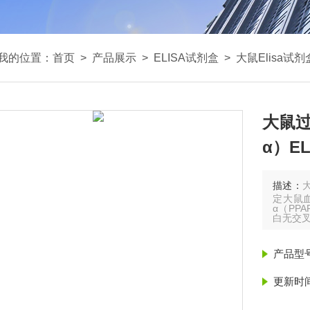
我的位置：
首页
>
产品展示
>
ELISA试剂盒
>
大鼠Elisa试剂
大鼠过
α）E
描述：
定大鼠
α（PP
白无交
产品型
更新时