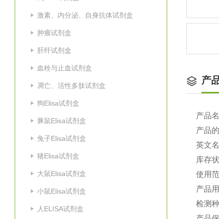
激素、内分泌、自身抗体试剂盒
肿瘤试剂盒
肝纤试剂盒
血栓与止血试剂盒
产
凋亡、活性多肽试剂盒
狗Elisa试剂盒
产品
豚鼠Elisa试剂盒
产品
兔子Elisa试剂盒
英文
猪Elisa试剂盒
库存
大鼠Elisa试剂盒
使用
产品
小鼠Elisa试剂盒
检测种
人ELISA试剂盒
产品保