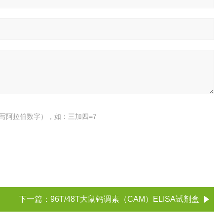
写阿拉伯数字），如：三加四=7
下一篇：
96T/48T大鼠钙调素（CAM）ELISA试剂盒