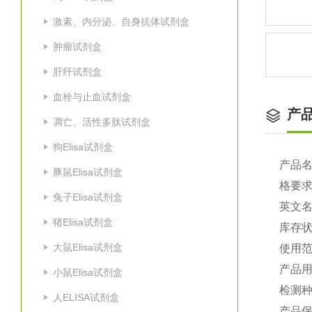
激素、内分泌、自身抗体试剂盒
肿瘤试剂盒
肝纤试剂盒
血栓与止血试剂盒
产
凋亡、活性多肽试剂盒
狗Elisa试剂盒
产品
豚鼠Elisa试剂盒
格要
兔子Elisa试剂盒
英文
猪Elisa试剂盒
库存
大鼠Elisa试剂盒
使用
产品
小鼠Elisa试剂盒
检测种
人ELISA试剂盒
产品保