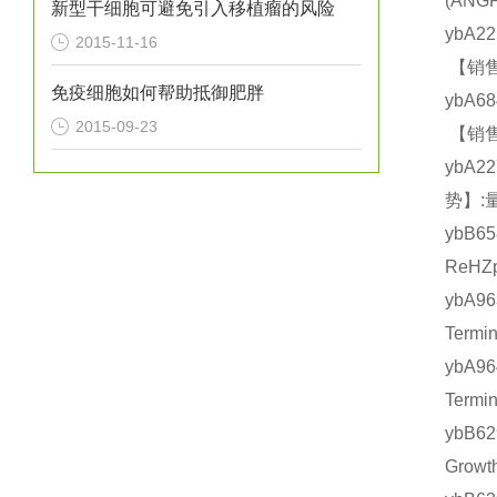
(AN
新型干细胞可避免引入移植瘤的风险
ybA2
2015-11-16
【销售
免疫细胞如何帮助抵御肥胖
ybA6
2015-09-23
【销售
ybA2
势】:
ybB6
ReHZ
ybA9
Term
ybA9
Term
ybB6
Grow