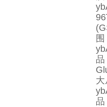
y
96
(
围
y
品
Gl
大
y
品