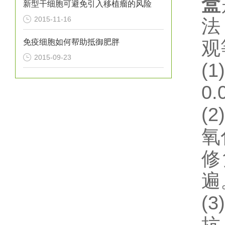
盒
新型干细胞可避免引入移植瘤的风险
2015-11-16
法
免疫细胞如何帮助抵御肥胖
观
2015-09-23
(1)
0
(2)
氧
修
遍
(3