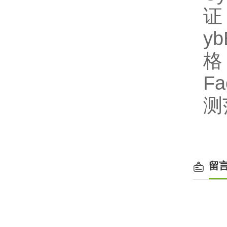
证
y
格
F
测
留