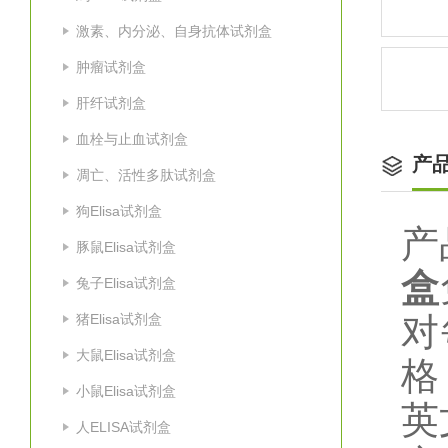
激素、内分泌、自身抗体试剂盒
肿瘤试剂盒
肝纤试剂盒
血栓与止血试剂盒
产
凋亡、活性多肽试剂盒
狗Elisa试剂盒
产
豚鼠Elisa试剂盒
盒
兔子Elisa试剂盒
猪Elisa试剂盒
对
大鼠Elisa试剂盒
格
小鼠Elisa试剂盒
英
人ELISA试剂盒