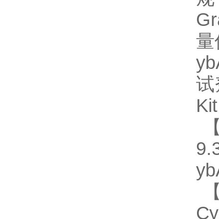
G
量
y
试
Ki
【
9.
y
【
C