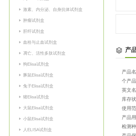
激素、内分泌、自身抗体试剂盒
肿瘤试剂盒
肝纤试剂盒
血栓与止血试剂盒
产
凋亡、活性多肽试剂盒
狗Elisa试剂盒
产品
豚鼠Elisa试剂盒
个产
兔子Elisa试剂盒
英文
猪Elisa试剂盒
库存
大鼠Elisa试剂盒
使用
产品
小鼠Elisa试剂盒
检测种
人ELISA试剂盒
产品保