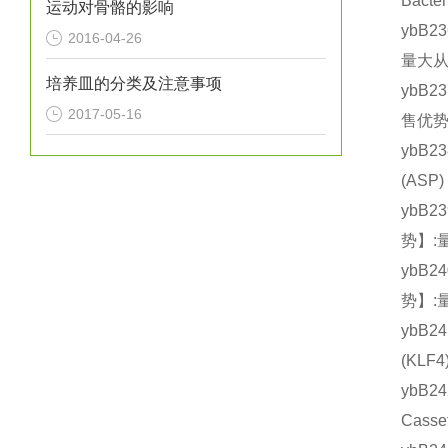
Bact
运动对骨骼的影响
ybB2
2016-04-26
量大从
培养皿的分类及注意事项
ybB2
2017-05-16
售优势
ybB2
(AS
ybB2
势】:
ybB2
势】:
ybB2
(KL
ybB2
Cass