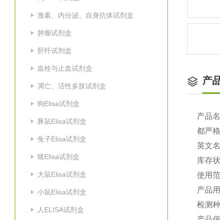
激素、内分泌、自身抗体试剂盒
肿瘤试剂盒
肝纤试剂盒
血栓与止血试剂盒
产
凋亡、活性多肽试剂盒
狗Elisa试剂盒
产品
豚鼠Elisa试剂盒
都严
兔子Elisa试剂盒
英文
猪Elisa试剂盒
库存
大鼠Elisa试剂盒
使用
产品
小鼠Elisa试剂盒
检测种
人ELISA试剂盒
产品保