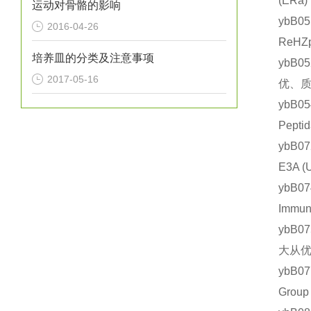
(ER
运动对骨骼的影响
ybB0
2016-04-26
ReHZ
培养皿的分类及注意事项
ybB0
2017-05-16
优、质
ybB
Pept
ybB0
E3A
ybB
Immu
ybB0
大从优
ybB0
Grou