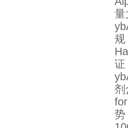
Al
量
y
规
H
证
y
剂
fo
势
1