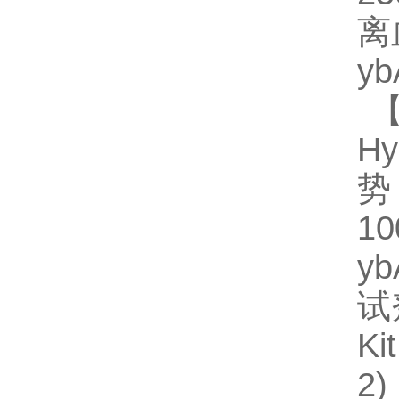
离
y
【
Hy
势
1
y
试
Ki
2