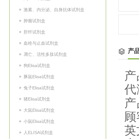
激素、内分泌、自身抗体试剂盒
肿瘤试剂盒
肝纤试剂盒
血栓与止血试剂盒
产
凋亡、活性多肽试剂盒
狗Elisa试剂盒
产
豚鼠Elisa试剂盒
代
兔子Elisa试剂盒
猪Elisa试剂盒
产
大鼠Elisa试剂盒
顾
小鼠Elisa试剂盒
英
人ELISA试剂盒