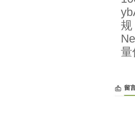
y
规
N
量
留