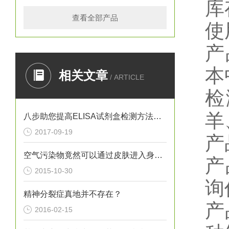
库
查看全部产品
使
产
本
相关文章
/ ARTICLE
检
羊
八步助您提高ELISA试剂盒检测方法灵敏度
2017-09-19
产
空气污染物竟然可以通过皮肤进入身体？！
产
2015-10-30
询
精神分裂症真地并不存在？
产
2016-02-15