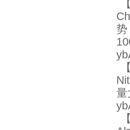
【
Ch
势
1
y
【
Ni
量
y
【