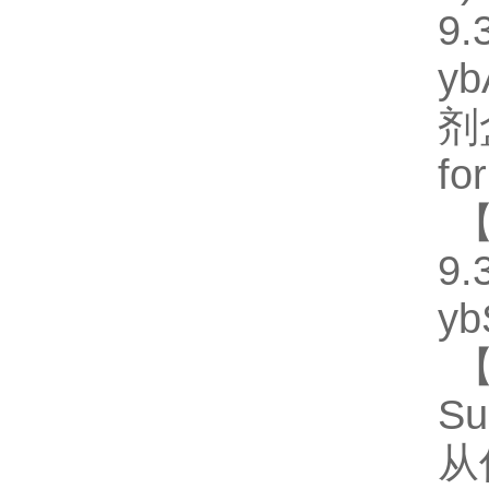
9.
y
剂
fo
【
9.
y
【
S
从