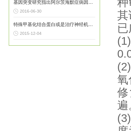
种
基因突变研究指出阿尔茨海默症病因新方向
2016-06-30
其
特殊甲基化结合蛋白或是治疗神经机能障碍的关键
已
2015-12-04
(1)
0
(2)
氧
修
遍
(3