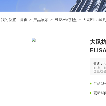
我的位置：
首页
>
产品展示
>
ELISA试剂盒
>
大鼠Elisa试
大鼠抗
ELI
描述：
血清、血
含量或
产品型
更新时