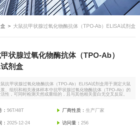
剂盒
>
大鼠抗甲状腺过氧化物酶抗体（TPO-Ab）ELISA试剂盒
甲状腺过氧化物酶抗体（TPO-Ab）
SA试剂盒
大鼠抗甲状腺过氧化物酶抗体（TPO-Ab）ELISA试剂盒用于测定大鼠
浆、组织和相关液体样本中抗甲状腺过氧化物酶抗体（TPO-Ab）的
者活性，可同时检测天然或重组的，且与其他相关蛋白无交叉反应。
号：
96T/48T
厂商性质：
生产厂家
间：
2025-12-24
访问量：
256