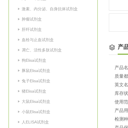
激素、内分泌、自身抗体试剂盒
肿瘤试剂盒
肝纤试剂盒
血栓与止血试剂盒
产
凋亡、活性多肽试剂盒
狗Elisa试剂盒
产品
豚鼠Elisa试剂盒
质量
兔子Elisa试剂盒
英文
猪Elisa试剂盒
库存
大鼠Elisa试剂盒
使用
产品
小鼠Elisa试剂盒
检测种
人ELISA试剂盒
产品保