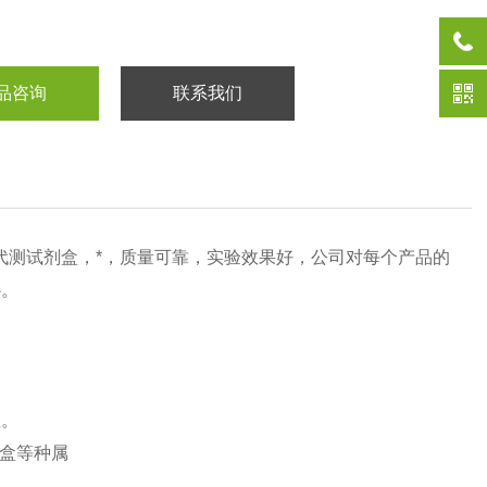
品咨询
联系我们
代测试剂盒，*，质量可靠，实验效果好，公司对每个产品的
心。
性。
剂盒等种属