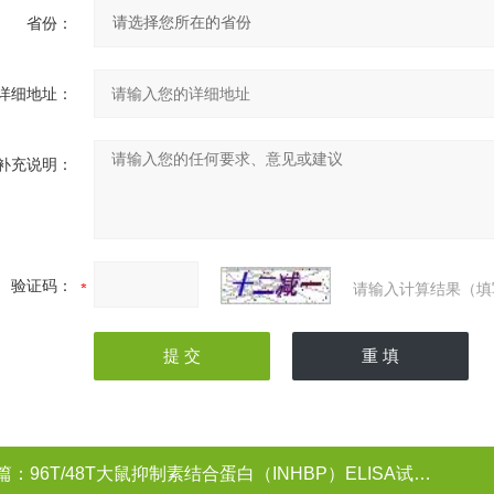
省份：
详细地址：
补充说明：
验证码：
请输入计算结果（填
篇：
96T/48T大鼠抑制素结合蛋白（INHBP）ELISA试剂盒