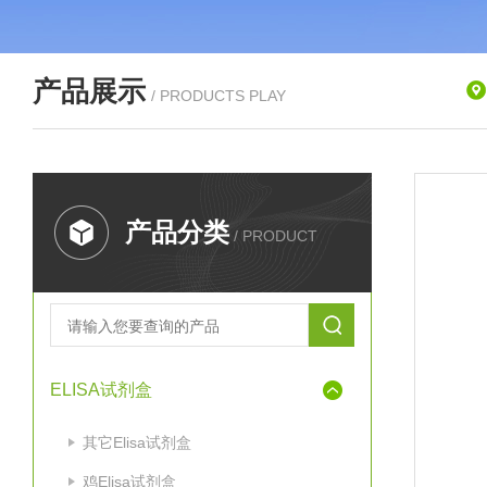
产品展示
/ PRODUCTS PLAY
产品分类
/ PRODUCT
ELISA试剂盒
其它Elisa试剂盒
鸡Elisa试剂盒