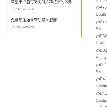
Dism
新型干细胞可避免引入移植瘤的风险
ybA7
2015-11-16
Deat
免疫细胞如何帮助抵御肥胖
ybA7
2015-09-23
Skel
ybD3
PSM
ybD3
Alph
ybD4
Skel
ybD4
Card
ybD4
Card