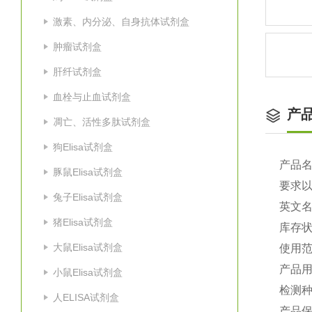
激素、内分泌、自身抗体试剂盒
肿瘤试剂盒
肝纤试剂盒
血栓与止血试剂盒
产
凋亡、活性多肽试剂盒
狗Elisa试剂盒
产品
豚鼠Elisa试剂盒
要求
兔子Elisa试剂盒
英文
猪Elisa试剂盒
库存
大鼠Elisa试剂盒
使用
产品
小鼠Elisa试剂盒
检测
人ELISA试剂盒
产品