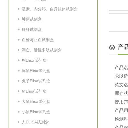
激素、内分泌、自身抗体试剂盒
肿瘤试剂盒
肝纤试剂盒
血栓与止血试剂盒
产
凋亡、活性多肽试剂盒
狗Elisa试剂盒
产品
豚鼠Elisa试剂盒
求以
兔子Elisa试剂盒
英文
猪Elisa试剂盒
库存
大鼠Elisa试剂盒
使用
产品
小鼠Elisa试剂盒
检测
人ELISA试剂盒
产品