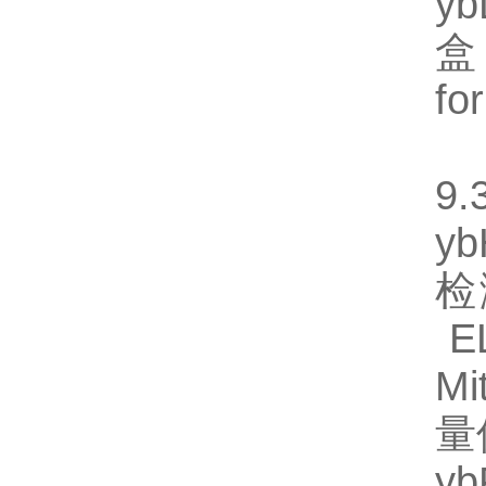
y
盒
fo
【
9.
y
检
EL
M
量
y