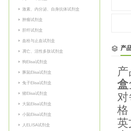
激素、内分泌、自身抗体试剂盒
肿瘤试剂盒
肝纤试剂盒
血栓与止血试剂盒
产
凋亡、活性多肽试剂盒
狗Elisa试剂盒
产
豚鼠Elisa试剂盒
盒
兔子Elisa试剂盒
猪Elisa试剂盒
对
大鼠Elisa试剂盒
格
小鼠Elisa试剂盒
英
人ELISA试剂盒