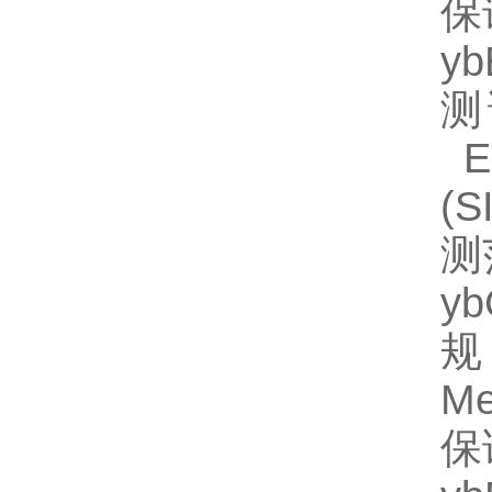
保
y
测
EL
(
测
y
规
M
保