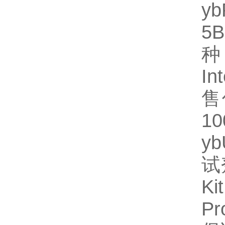
y
5
种
In
售
1
y
试
Ki
P