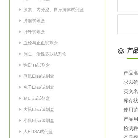
激素、内分泌、自身抗体试剂盒
肿瘤试剂盒
肝纤试剂盒
血栓与止血试剂盒
产
凋亡、活性多肽试剂盒
狗Elisa试剂盒
产品
豚鼠Elisa试剂盒
求以
兔子Elisa试剂盒
英文
猪Elisa试剂盒
库存
大鼠Elisa试剂盒
使用
产品
小鼠Elisa试剂盒
检测
人ELISA试剂盒
产品