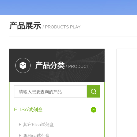
产品展示
/ PRODUCTS PLAY
产品分类
/ PRODUCT
ELISA试剂盒
其它Elisa试剂盒
鸡Elisa试剂盒