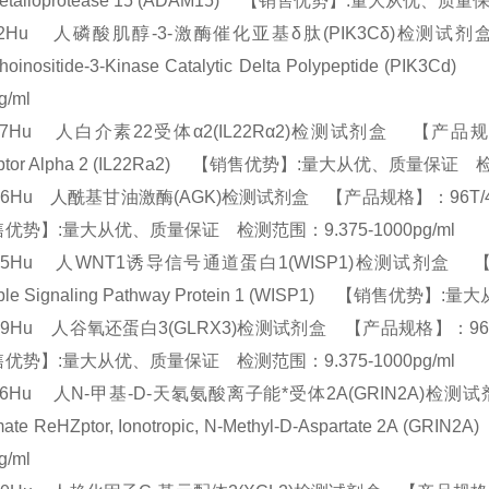
Metalloprotease 15 (ADAM15) 【销售优势】:量大从优、质
832Hu 人磷酸肌醇-3-激酶催化亚基δ肽(PIK3Cδ)检测试剂盒 
phoinositide-3-Kinase Catalytic Delta Polypep
pg/ml
67Hu 人白介素22受体α2(IL22Rα2)检测试剂盒 【产品规格】：96T/
ptor Alpha 2 (IL22Ra2) 【销售优势】:量大从优、质量保证 检
36Hu 人酰基甘油激酶(AGK)检测试剂盒 【产品规格】：96T/48T(两种规格)
优势】:量大从优、质量保证 检测范围：9.375-1000pg/ml
895Hu 人WNT1诱导信号通道蛋白1(WISP1)检测试剂盒 【产品规
cible Signaling Pathway Protein 1 (WISP1) 【销售
79Hu 人谷氧还蛋白3(GLRX3)检测试剂盒 【产品规格】：96T/48T(两种
优势】:量大从优、质量保证 检测范围：9.375-1000pg/ml
806Hu 人N-甲基-D-天氡氨酸离子能*受体2A(GRIN2A)检测试剂
amate ReHZptor, Ionotropic, N-Methyl-D-Asparta
pg/ml