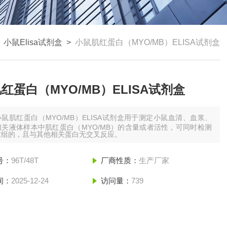
>
小鼠Elisa试剂盒
>
小鼠肌红蛋白（MYO/MB）ELISA试剂盒
红蛋白（MYO/MB）ELISA试剂盒
小鼠肌红蛋白（MYO/MB）ELISA试剂盒用于测定小鼠血清、血浆、
关液体样本中肌红蛋白（MYO/MB）的含量或者活性，可同时检测
重组的，且与其他相关蛋白无交叉反应。
号：
96T/48T
厂商性质：
生产厂家
间：
2025-12-24
访问量：
739