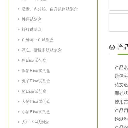
激素、内分泌、自身抗体试剂盒
肿瘤试剂盒
肝纤试剂盒
血栓与止血试剂盒
产
凋亡、活性多肽试剂盒
狗Elisa试剂盒
产品
豚鼠Elisa试剂盒
确保
兔子Elisa试剂盒
英文
猪Elisa试剂盒
库存
大鼠Elisa试剂盒
使用
产品
小鼠Elisa试剂盒
检测
人ELISA试剂盒
产品