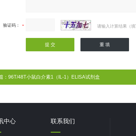
验证码：
请输入计算结果（填
篇：
96T/48T小鼠白介素1（IL-1）ELISA试剂盒
讯中心
联系我们