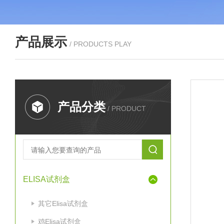
产品展示
/ PRODUCTS PLAY
产品分类
/ PRODUCT
ELISA试剂盒
其它Elisa试剂盒
鸡Elisa试剂盒