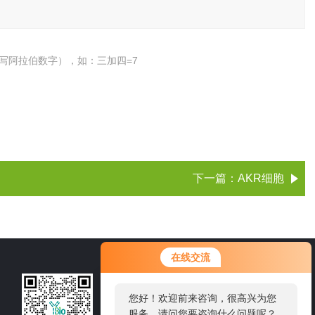
写阿拉伯数字），如：三加四=7
下一篇：
AKR细胞
您好！欢迎前来咨询，很高兴为您
在线交流
服务，请问您要咨询什么问题呢？
021-60514606
您好，看您停留很久了，是否找到