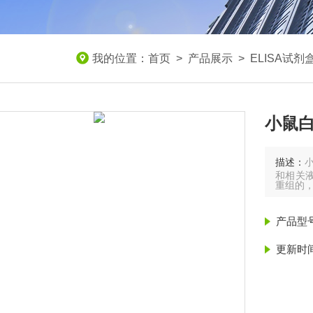
我的位置：
首页
>
产品展示
>
ELISA试剂
小鼠白
描述：
小
和相关液
重组的
产品型
更新时