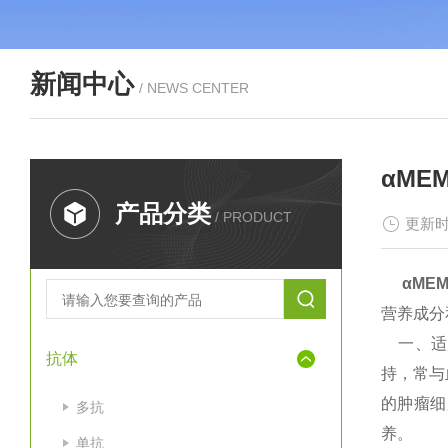
新闻中心
/ NEWS CENTER
αM
产品分类
/ PRODUCT
更新时
αME
营养成分
一、适用
抗体
持，常与
的肿瘤细
多抗
养。
单抗