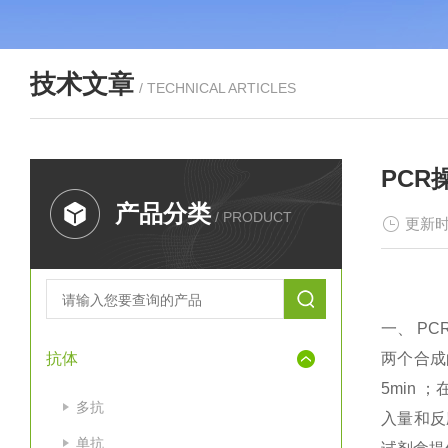
技术文章
/ TECHNICAL ARTICLES
PC
产品分类
/ PRODUCT
更新时
一、 PC
抗体
两个合成的
5min 
多抗
入量和反应
单抗