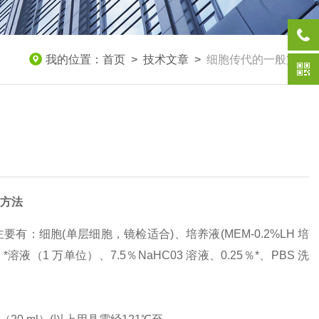
我的位置：
首页
>
技术文章
>
细胞传代的一般方法
方法
细胞(单层细胞，镜检适合)、培养液(MEM-0.2%LH 培
（1 万单位）、7.5％NaHC03 溶液、0.25％*、PBS 洗