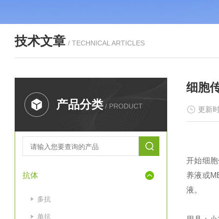
技术文章
/ TECHNICAL ARTICLES
细胞
产品分类
/ PRODUCT
更新时
开始细胞
抗体
养液或ME
液。
多抗
单抗