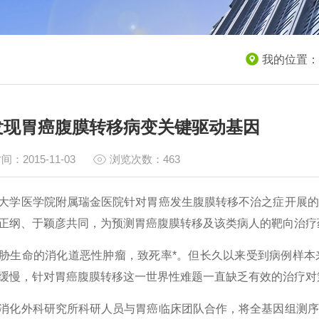
我的位置：
发现胃癌腹膜转移病变关键驱动基因
间：2015-11-03
浏览次数：463
大学医学院附属瑞金医院针对胃癌发生腹膜转移不治之症开展的
正纲、于颖彦共同，为预测胃癌腹膜转移及该类病人的靶向治疗
胁生命的消化道恶性肿瘤，致死率*。但长久以来受到病例样本
缓慢，针对胃癌腹膜转移这一世界性难题一直缺乏有效的治疗对
消化外科研究所科研人员与胃癌临床团队合作，将全基因组测序