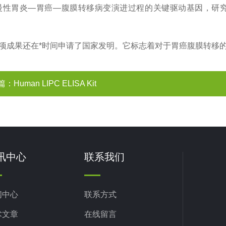
慢性胃炎—胃癌—腹膜转移病变演进过程的关键驱动基因，研
项成果还在*时间申请了国家发明。它标志着对于胃癌腹膜转移
篇：
Human LIPC ELISA Kit
讯中心
联系我们
闻中心
联系方式
术文章
在线留言