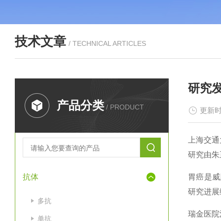
技术文章
/ TECHNICAL ARTICLES
研究
产品分类
/ PRODUCT
更新时
上海交通
研究由朱
抗体
胃癌是威
研究进展
多抗
瑞金医院
单抗